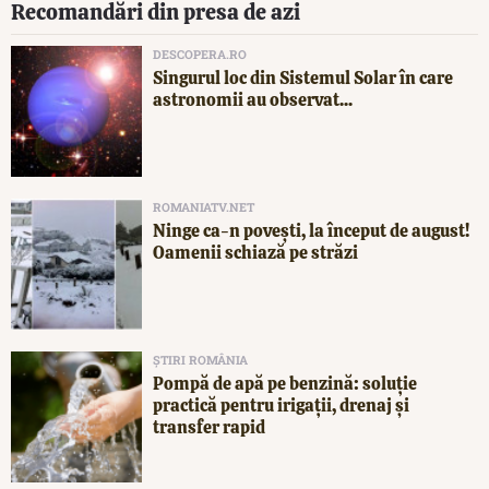
Recomandări din presa de azi
DESCOPERA.RO
Singurul loc din Sistemul Solar în care
astronomii au observat...
ROMANIATV.NET
Ninge ca-n povești, la început de august!
Oamenii schiază pe străzi
ȘTIRI ROMÂNIA
Pompă de apă pe benzină: soluție
practică pentru irigații, drenaj și
transfer rapid