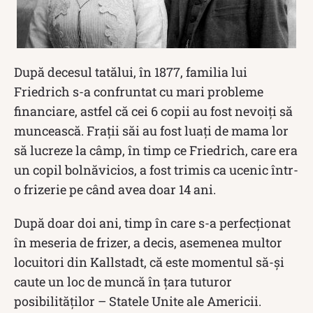
După decesul tatălui, în 1877, familia lui
Friedrich s-a confruntat cu mari probleme
financiare, astfel că cei 6 copii au fost nevoiți să
muncească. Frații săi au fost luați de mama lor
să lucreze la câmp, în timp ce Friedrich, care era
un copil bolnăvicios, a fost trimis ca ucenic într-
o frizerie pe când avea doar 14 ani.
După doar doi ani, timp în care s-a perfecționat
în meseria de frizer, a decis, asemenea multor
locuitori din Kallstadt, că este momentul să-și
caute un loc de muncă în țara tuturor
posibilităților – Statele Unite ale Americii.