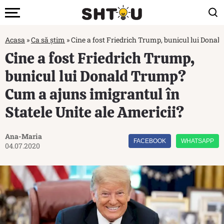
Acasa
»
Ca să știm
»
Cine a fost Friedrich Trump, bunicul lui Donal
Cine a fost Friedrich Trump,
bunicul lui Donald Trump?
Cum a ajuns imigrantul în
Statele Unite ale Americii?
Ana-Maria
FACEBOOK
WHATSAPP
04.07.2020