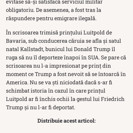
evitase să-și satisfacă serviciul militar
obligatoriu. De asemenea, a fost tras la
răspundere pentru emigrare ilegală.
În scrisoarea trimisă prințului Luitpold de
Bavaria, sub conducerea căruia se afla și satul
natal Kallstadt, bunicul lui Donald Trump îl
ruga să nu îl deporteze înapoi în SUA. Se pare că
scrisoarea nu l-a impresionat pe prinț din
moment ce Trump a fost nevoit să se întoarcă în
America. Nu se va ști niciodată dacă s-ar fi
schimbat istoria în cazul în care prințul
Luitpold ar fi închis ochii la gestul lui Friedrich
Trump și nu l-ar fi deportat.
Distribuie acest articol: