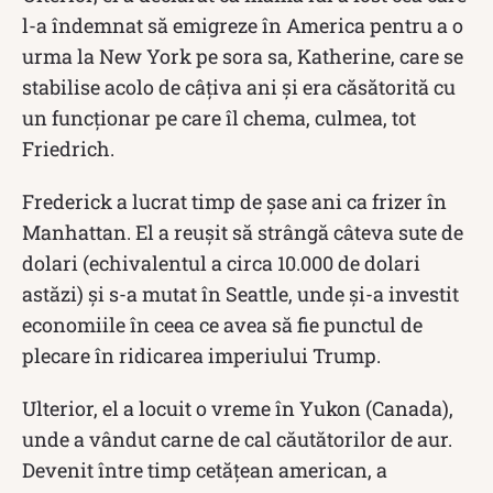
l-a îndemnat să emigreze în America pentru a o
urma la New York pe sora sa, Katherine, care se
stabilise acolo de câțiva ani și era căsătorită cu
un funcționar pe care îl chema, culmea, tot
Friedrich.
Frederick a lucrat timp de șase ani ca frizer în
Manhattan. El a reușit să strângă câteva sute de
dolari (echivalentul a circa 10.000 de dolari
astăzi) și s-a mutat în Seattle, unde și-a investit
economiile în ceea ce avea să fie punctul de
plecare în ridicarea imperiului Trump.
Ulterior, el a locuit o vreme în Yukon (Canada),
unde a vândut carne de cal căutătorilor de aur.
Devenit între timp cetățean american, a