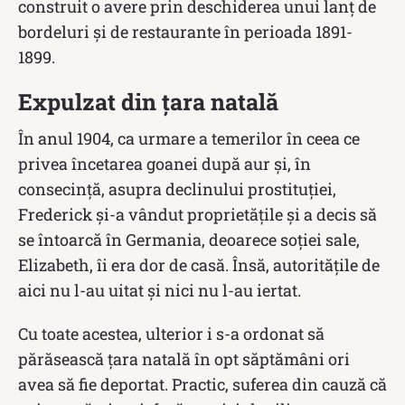
construit o avere prin deschiderea unui lanț de
bordeluri și de restaurante în perioada 1891-
1899.
Expulzat din țara natală
În anul 1904, ca urmare a temerilor în ceea ce
privea încetarea goanei după aur şi, în
consecinţă, asupra declinului prostituţiei,
Frederick şi-a vândut proprietățile și a decis să
se întoarcă în Germania, deoarece soției sale,
Elizabeth, îi era dor de casă. Însă, autoritățile de
aici nu l-au uitat și nici nu l-au iertat.
Cu toate acestea, ulterior i s-a ordonat să
părăsească țara natală în opt săptămâni ori
avea să fie deportat. Practic, suferea din cauză că