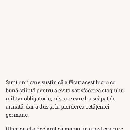
Sunt unii care susțin că a făcut acest lucru cu
bună știință pentru a evita satisfacerea stagiului
militar obligatoriu,mișcare care l-a scăpat de
armată, dar a dus și la pierderea cetățeniei
germane.
Ulterior, el a declarat că mama lui a fost cea care