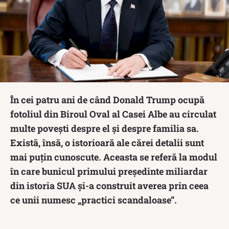
În cei patru ani de când Donald Trump ocupă
fotoliul din Biroul Oval al Casei Albe au circulat
multe povești despre el și despre familia sa.
Există, însă, o istorioară ale cărei detalii sunt
mai puțin cunoscute. Aceasta se referă la modul
în care bunicul primului președinte miliardar
din istoria SUA și-a construit averea prin ceea
ce unii numesc „practici scandaloase”.