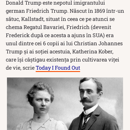
Donald Trump este nepotul imigrantului
german Friedrich Trump. Născut în 1869 într-un
sătuc, Kallstadt, situat în ceea ce pe atunci se
chema Regatul Bavariei, Friedrich (devenit
Frederick după ce acesta a ajuns în SUA) era
unul dintre cei 6 copii ai lui Christian Johannes
Trump şi ai soției acestuia, Katherina Kober,
care își câștigau existența prin cultivarea viței
de vie, scrie
Today I Found Out