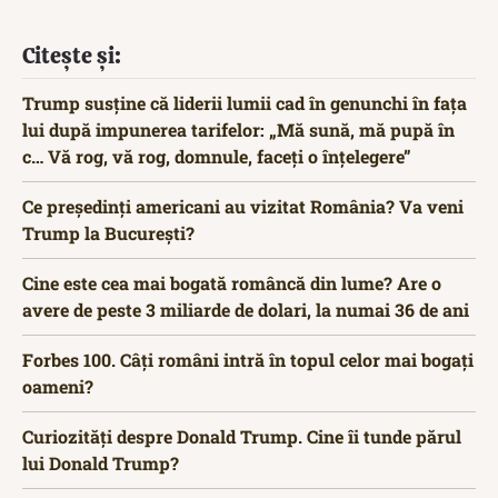
Citește și:
Trump susține că liderii lumii cad în genunchi în fața
lui după impunerea tarifelor: „Mă sună, mă pupă în
c… Vă rog, vă rog, domnule, faceți o înțelegere”
Ce președinți americani au vizitat România? Va veni
Trump la București?
Cine este cea mai bogată româncă din lume? Are o
avere de peste 3 miliarde de dolari, la numai 36 de ani
Forbes 100. Câți români intră în topul celor mai bogați
oameni?
Curiozități despre Donald Trump. Cine îi tunde părul
lui Donald Trump?