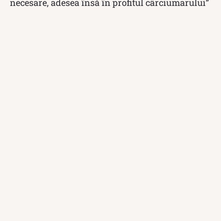
necesare, adesea însă în profitul cârciumarului”