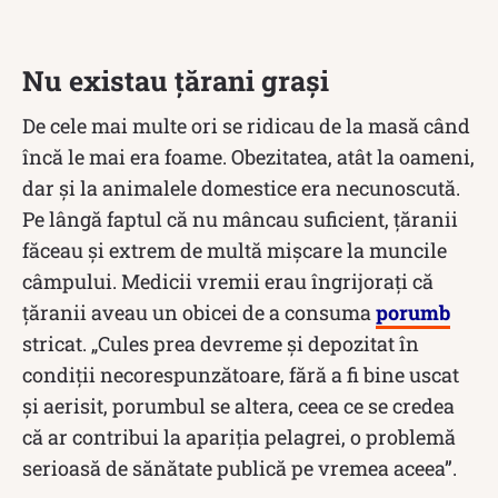
Nu existau țărani grași
De cele mai multe ori se ridicau de la masă când
încă le mai era foame. Obezitatea, atât la oameni,
dar şi la animalele domestice era necunoscută.
Pe lângă faptul că nu mâncau suficient, țăranii
făceau și extrem de multă mișcare la muncile
câmpului. Medicii vremii erau îngrijorați că
țăranii aveau un obicei de a consuma
porumb
stricat. „Cules prea devreme şi depozitat în
condiţii necorespunzătoare, fără a fi bine uscat
şi aerisit, porumbul se altera, ceea ce se credea
că ar contribui la apariţia pelagrei, o problemă
serioasă de sănătate publică pe vremea aceea”.