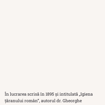
În lucrarea scrisă în 1895 și intitulată „Igiena
țăranului român”, autorul dr. Gheorghe