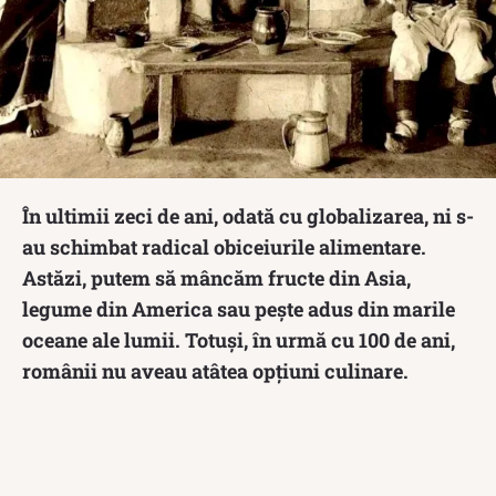
În ultimii zeci de ani, odată cu globalizarea, ni s-
au schimbat radical obiceiurile alimentare.
Astăzi, putem să mâncăm fructe din Asia,
legume din America sau pește adus din marile
oceane ale lumii. Totuși, în urmă cu 100 de ani,
românii nu aveau atâtea opțiuni culinare.