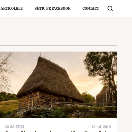
 ARTICOLELE
SHTIU PE FACEBOOK
CONTACT
CA SĂ ȘTIM
18 iul. 2018