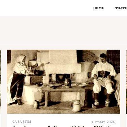
HOME
TOATE
CA SĂ ȘTIM
13 mart. 2024