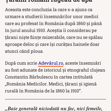
Aceasta este concluzia la care s-a ajuns ca
urmare a studierii însemnărilor unor medici
care au profesat în România după 1860 și până
în jurul anului 1910. Aceștia îi considerau pe
țărani niște ființe mizerabile, care nu se spălau
aproape deloc și care își curățau hainele doar
atunci când ploua.
După cum scrie
Adevărul.ro
, aceste însemnări
au fost adunate de istoricul şi etnograful clujean
Constantin Bărbulescu în cartea intitulată
„România Medicilor. Medici, ţărani şi igienă
rurală în România de la 1860 la 1910”.
„Baie generală niciodată nu fac, nici femeile,