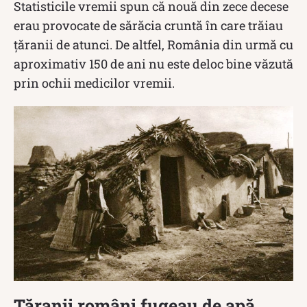
Statisticile vremii spun că nouă din zece decese
erau provocate de sărăcia cruntă în care trăiau
țăranii de atunci. De altfel, România din urmă cu
aproximativ 150 de ani nu este deloc bine văzută
prin ochii medicilor vremii.
Țăranii români fugeau de apă