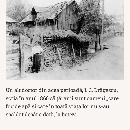
Un alt doctor din acea perioadă, I. C. Drăgescu,
scria în anul 1866 că țăranii sunt oameni „care
fug de apă și care în toată viața lor nu s-au
scăldat decât o dată, la botez”.