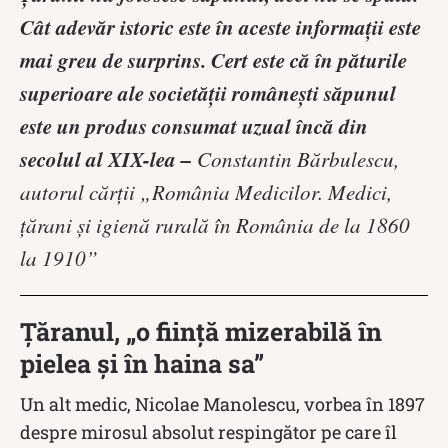
Cât adevăr istoric este în aceste informaţii este
mai greu de surprins. Cert este că în păturile
superioare ale societăţii româneşti săpunul
este un produs consumat uzual încă din
secolul al XIX-lea –
Constantin Bărbulescu,
autorul cărții „România Medicilor. Medici,
ţărani şi igienă rurală în România de la 1860
la 1910”
Țăranul, „o ființă mizerabilă în
pielea și în haina sa”
Un alt medic, Nicolae Manolescu, vorbea în 1897
despre mirosul absolut respingător pe care îl