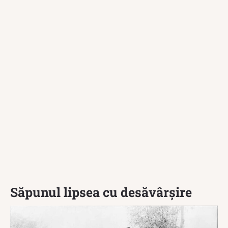
Săpunul lipsea cu desăvârșire