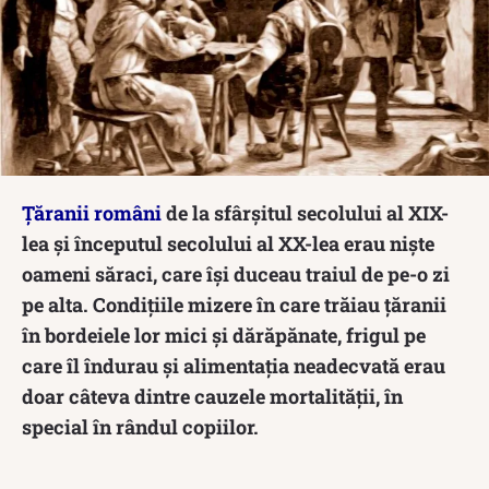
Țăranii români
de la sfârșitul secolului al XIX-
lea și începutul secolului al XX-lea erau niște
oameni săraci, care își duceau traiul de pe-o zi
pe alta. Condițiile mizere în care trăiau țăranii
în bordeiele lor mici și dărăpănate, frigul pe
care îl îndurau și alimentația neadecvată erau
doar câteva dintre cauzele mortalității, în
special în rândul copiilor.