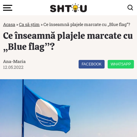
Acasa
»
Ca să știm
»
Ce înseamnă plajele marcate cu „Blue flag”?
Ce înseamnă plajele marcate cu
„Blue flag”?
Ana-Maria
FACEBOOK
WHATSAPP
12.05.2022