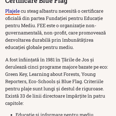
Certificare Blue Flag
Plajele
cu steag albastru necesită o certificare
oficială din partea Fundației pentru Educație
pentru Mediu. FEE este o organizație non-
guvernamentală, non-profit, care promovează
dezvoltarea durabilă prin îmbunătățirea
educației globale pentru mediu.
A fost înființată în 1981 în Țările de Jos și
derulează cinci programe majore bazate pe eco:
Green Key, Learning about Forests, Young
Reporters, Eco-Schools și Blue Flag. Criteriile
pentru plaje sunt lungi și destul de riguroase.
Există 33 de linii directoare împărțite în patru
capitole:
Educație și informare pentru mediu