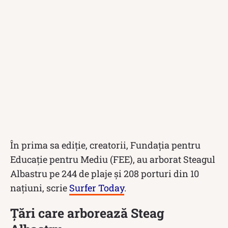
În prima sa ediție, creatorii, Fundația pentru
Educație pentru Mediu (FEE), au arborat Steagul
Albastru pe 244 de plaje și 208 porturi din 10
națiuni, scrie
Surfer Today
.
Țări care arborează Steag