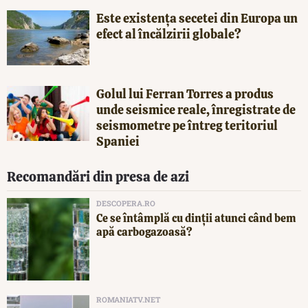
Este existența secetei din Europa un
efect al încălzirii globale?
Golul lui Ferran Torres a produs
unde seismice reale, înregistrate de
seismometre pe întreg teritoriul
Spaniei
Recomandări din presa de azi
DESCOPERA.RO
Ce se întâmplă cu dinții atunci când bem
apă carbogazoasă?
ROMANIATV.NET