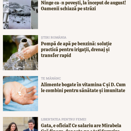
Ninge ca-n povești, la început de august!
Oamenii schiază pe străzi
ȘTIRI ROMÂNIA
Pompă de apă pe benzină: soluție
practică pentru irigații, drenaj și
transfer rapid
TE MĂNÂNC
Alimente bogate în vitamina C și D. Cum
le combini pentru sănătate și imunitate
LIBERTATEA PENTRU FEMEI
Gata, e oficial! Ce salariu are Mirabela