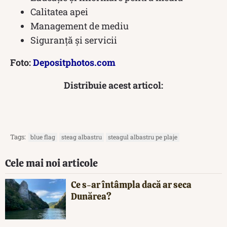
Calitatea apei
Management de mediu
Siguranță și servicii
Foto:
Depositphotos.com
Distribuie acest articol:
Tags:
blue flag
steag albastru
steagul albastru pe plaje
Cele mai noi articole
Ce s-ar întâmpla dacă ar seca
Dunărea?