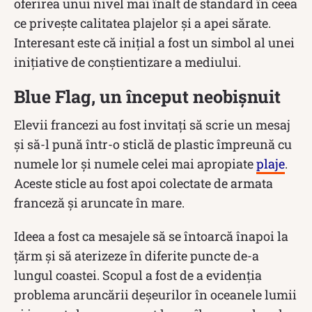
oferirea unui nivel mai înalt de standard în ceea
ce privește calitatea plajelor și a apei sărate.
Interesant este că inițial a fost un simbol al unei
inițiative de conștientizare a mediului.
Blue Flag, un început neobișnuit
Elevii francezi au fost invitați să scrie un mesaj
și să-l pună într-o sticlă de plastic împreună cu
numele lor și numele celei mai apropiate
plaje
.
Aceste sticle au fost apoi colectate de armata
franceză și aruncate în mare.
Ideea a fost ca mesajele să se întoarcă înapoi la
țărm și să aterizeze în diferite puncte de-a
lungul coastei. Scopul a fost de a evidenția
problema aruncării deșeurilor în oceanele lumii