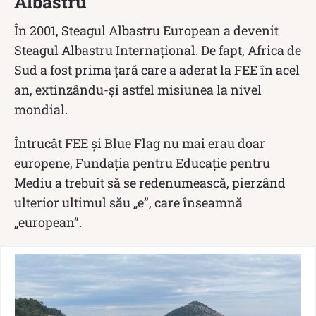
Albastru
În 2001, Steagul Albastru European a devenit
Steagul Albastru Internațional. De fapt, Africa de
Sud a fost prima țară care a aderat la FEE în acel
an, extinzându-și astfel misiunea la nivel
mondial.
Întrucât FEE și Blue Flag nu mai erau doar
europene, Fundația pentru Educație pentru
Mediu a trebuit să se redenumească, pierzând
ulterior ultimul său „e”, care înseamnă
„european”.