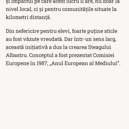
și impactul pe care acest lucru îl are, nu doar la
nivel local, ci și pentru comunitățile situate la
kilometri distanță.
Din nefericire pentru elevi, foarte puține sticle
au fost văzute vreodată. Dar într-un sens larg,
această inițiativă a dus la crearea Steagului
Albastru. Conceptul a fost prezentat Comisiei
Europene în 1987, „Anul European al Mediului”.