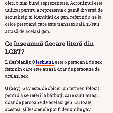
oferi o mai bună reprezentare. Acronimul este
utilizat pentru a reprezenta o gamă diversă de
sexualități și identități de gen, referindu-se la
orice persoană care este transsexuală și/sau
atrasă de același gen.
Ce înseamnă fiecare literă din
LGBT?
L (lesbiană)
: O
lesbiană
este o persoană de sex
feminin care este atrasă doar de persoane de
același sex.
G (Gay)
: Gay este, de obicei, un termen folosit
pentru a se referi la bărbații care sunt atrași
doar de persoane de același gen. Cu toate
acestea, și lesbienele pot fi denumite gay.