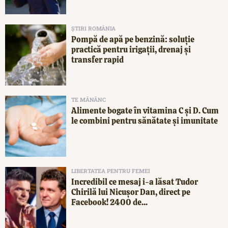
ȘTIRI ROMÂNIA
Pompă de apă pe benzină: soluție
practică pentru irigații, drenaj și
transfer rapid
TE MĂNÂNC
Alimente bogate în vitamina C și D. Cum
le combini pentru sănătate și imunitate
LIBERTATEA PENTRU FEMEI
Incredibil ce mesaj i-a lăsat Tudor
Chirilă lui Nicușor Dan, direct pe
Facebook! 2400 de...