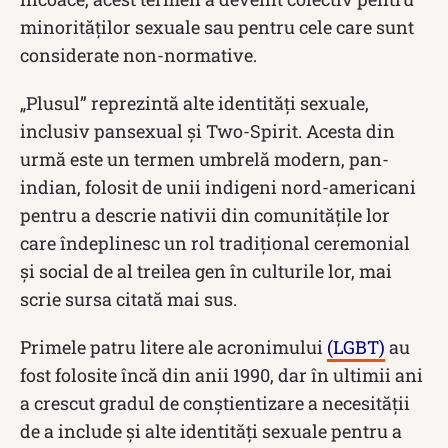
minorităților sexuale sau pentru cele care sunt
considerate non-normative.
„Plusul” reprezintă alte identități sexuale,
inclusiv pansexual și Two-Spirit. Acesta din
urmă este un termen umbrelă modern, pan-
indian, folosit de unii indigeni nord-americani
pentru a descrie nativii din comunitățile lor
care îndeplinesc un rol tradițional ceremonial
și social de al treilea gen în culturile lor, mai
scrie sursa citată mai sus.
Primele patru litere ale acronimului
(LGBT)
au
fost folosite încă din anii 1990, dar în ultimii ani
a crescut gradul de conștientizare a necesității
de a include și alte identități sexuale pentru a