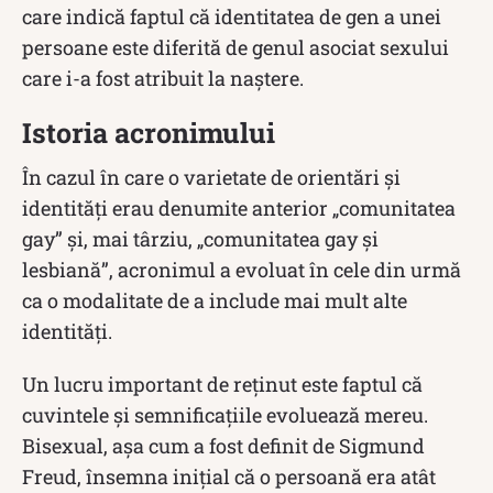
care indică faptul că identitatea de gen a unei
persoane este diferită de genul asociat sexului
care i-a fost atribuit la naștere.
Istoria acronimului
În cazul în care o varietate de orientări și
identități erau denumite anterior „comunitatea
gay” și, mai târziu, „comunitatea gay și
lesbiană”, acronimul a evoluat în cele din urmă
ca o modalitate de a include mai mult alte
identități.
Un lucru important de reținut este faptul că
cuvintele și semnificațiile evoluează mereu.
Bisexual, așa cum a fost definit de Sigmund
Freud, însemna inițial că o persoană era atât