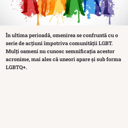
În ultima perioadă, omenirea se confruntă cu o
serie de acțiuni împotriva comunității LGBT.
Mulți oameni nu cunosc semnificația acestor
acronime, mai ales că uneori apare și sub forma
LGBTQ+.