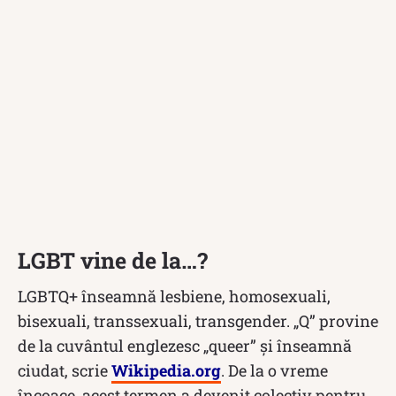
LGBT vine de la…?
LGBTQ+ înseamnă lesbiene, homosexuali,
bisexuali, transsexuali, transgender. „Q” provine
de la cuvântul englezesc „queer” și înseamnă
ciudat, scrie
Wikipedia.org
. De la o vreme
încoace, acest termen a devenit colectiv pentru