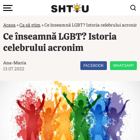
Acasa
»
Ca să știm
»
Ce înseamnă LGBT? Istoria celebrului acronim
Ce înseamnă LGBT? Istoria
celebrului acronim
Ana-Maria
FACEBOOK
WHATSAPP
13.07.2022