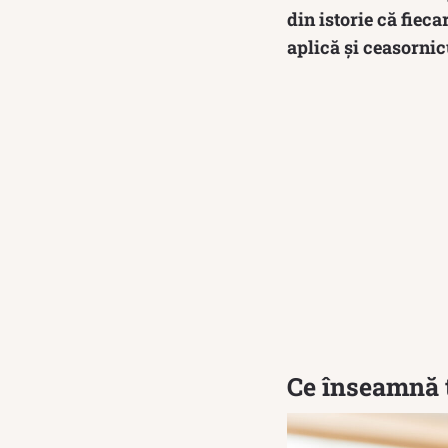
din istorie că fiec
aplică și ceasornic
Ce înseamnă t