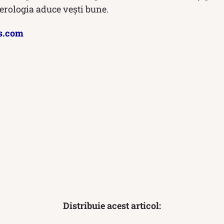
merologia aduce vești bune.
s.com
Distribuie acest articol: