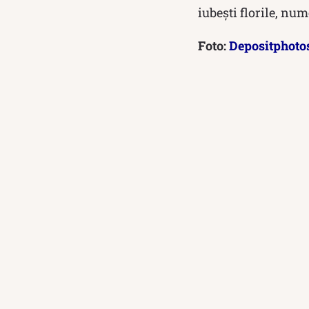
iubești florile, nu
Foto:
Depositphoto