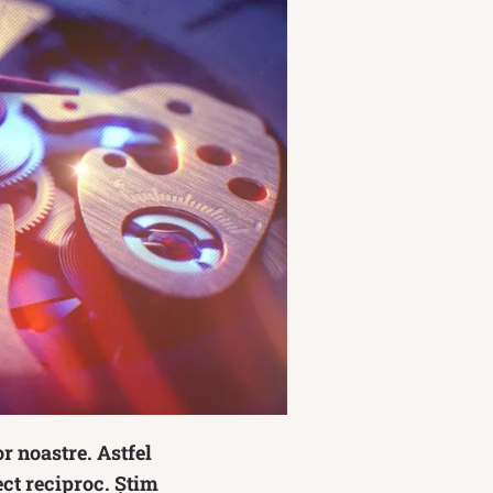
r noastre. Astfel
ect reciproc. Știm