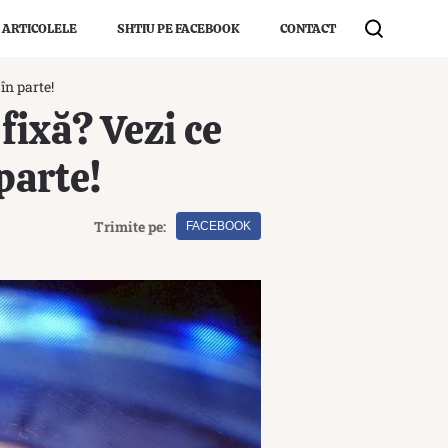
 ARTICOLELE
SHTIU PE FACEBOOK
CONTACT
în parte!
fixă? Vezi ce
parte!
Trimite pe:
FACEBOOK