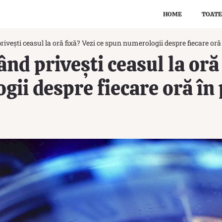
HOME
TOATE
vești ceasul la oră fixă? Vezi ce spun numerologii despre fiecare oră 
nd privești ceasul la oră 
ii despre fiecare oră în 