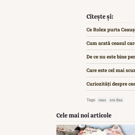
Citește și:
Ce Rolex purta Ceaușe
Cum arată ceasul care
De ce nu este bine pe
Care este cel mai sc
Curiozități despre ce
Tags:
ceas
ora fixa
Cele mai noi articole