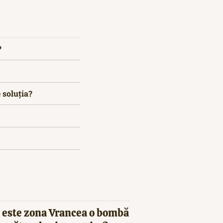
?
 soluția?
 este zona Vrancea o bombă