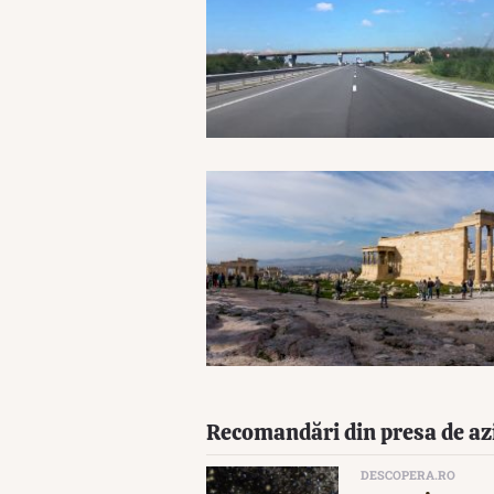
Recomandări din presa de az
DESCOPERA.RO