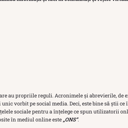
zare au propriile reguli. Acronimele și abrevierile, de
i unic vorbit pe social media. Deci, este bine să știi c
țelele sociale pentru a înțelege ce spun utilizatorii on
site în mediul online este
„ONS”
.