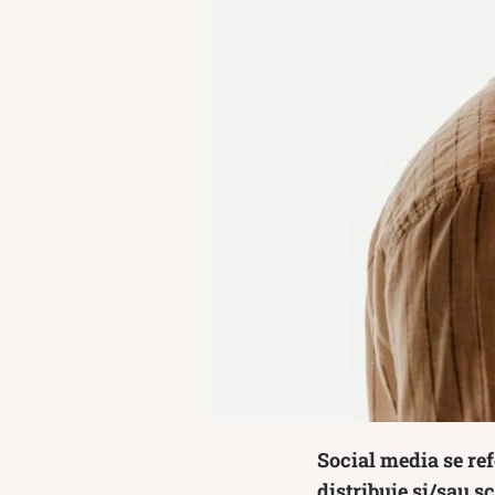
Social media se ref
distribuie și/sau sc