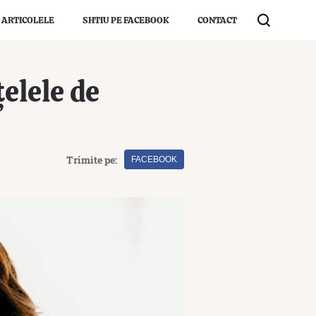
 ARTICOLELE
SHTIU PE FACEBOOK
CONTACT
elele de
Trimite pe:
FACEBOOK