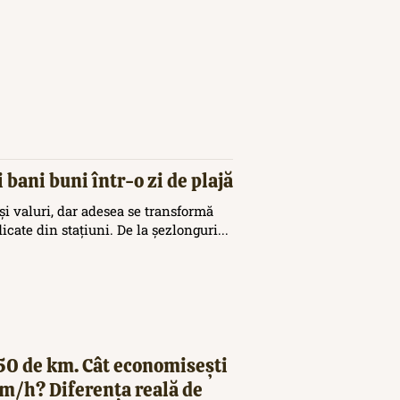
 bani buni într-o zi de plajă
și valuri, dar adesea se transformă
icate din stațiuni. De la șezlonguri...
250 de km. Cât economisești
km/h? Diferența reală de