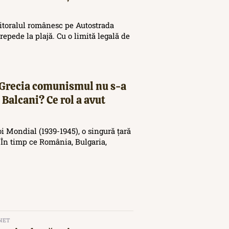
 litoralul românesc pe Autostrada
repede la plajă. Cu o limită legală de
în Grecia comunismul nu s-a
 Balcani? Ce rol a avut
i Mondial (1939-1945), o singură țară
 În timp ce România, Bulgaria,
NET