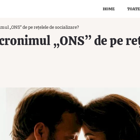
HOME
TOATE
ul „ONS” de pe rețelele de socializare?
cronimul „ONS” de pe reț