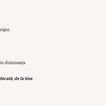
sigur.
 în dimineața
ecată, de la tine