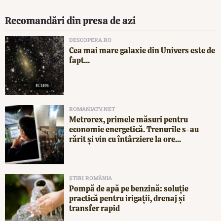
Recomandări din presa de azi
DESCOPERA.RO
Cea mai mare galaxie din Univers este de
fapt...
ROMANIATV.NET
Metrorex, primele măsuri pentru
economie energetică. Trenurile s-au
rărit și vin cu întârziere la ore...
ȘTIRI ROMÂNIA
Pompă de apă pe benzină: soluție
practică pentru irigații, drenaj și
transfer rapid