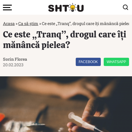
Acasa
»
Ca să știm
»
Ce este „Tranq”, drogul care îți mănâncă pielea
Ce este „Tranq”, drogul care îți
mănâncă pielea?
Sorin Florea
FACEBOOK
WHATSAPP
20.02.2023