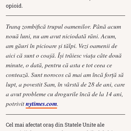
opioid.
Tranq zombifică trupul oamenilor. Până acum
nouă luni, nu am avut niciodată răni. Acum,
am găuri în picioare și tălpi. Vezi oamenii de
aici că sunt o coajă. Își trăiesc viața câte două
minute, o dată, pentru că asta e tot ceea ce
contează. Sunt norocos că mai am încă forță să
lupt, a povestit Sam, în vârstă de 28 de ani, care
a avut probleme cu drogurile încă de la 14 ani,
nytimes.com
potrivit
.
Cel mai afectat oraș din Statele Unite ale