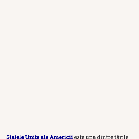
Statele Unite ale Americii
este una dintre țările