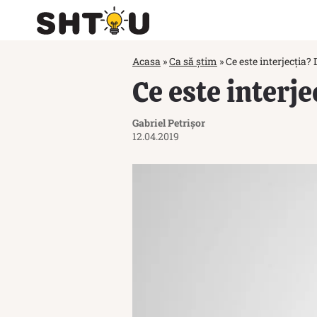
Acasa
»
Ca să știm
»
Ce este interjecția? 
Ce este interje
Gabriel Petrișor
12.04.2019