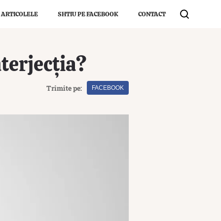
 ARTICOLELE
SHTIU PE FACEBOOK
CONTACT
nterjecția?
Trimite pe:
FACEBOOK