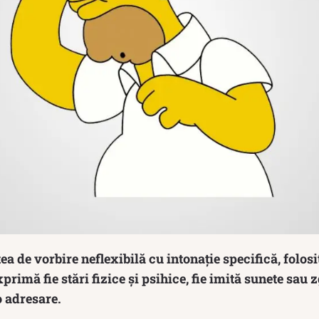
tea de vorbire neflexibilă cu intonație specifică, folosi
primă fie stări fizice și psihice, fie imită sunete sau
o adresare.