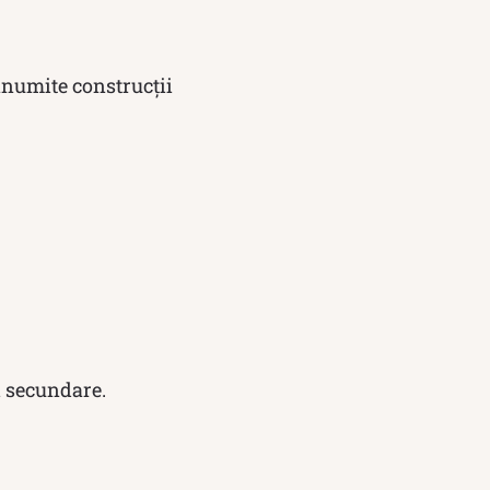
 anumite construcții
i secundare.