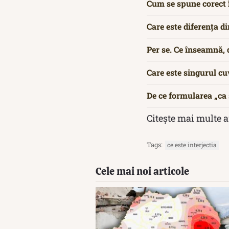
Cum se spune corect î
Care este diferența di
Per se. Ce înseamnă, d
Care este singurul cuv
De ce formularea „ca ș
Citește mai multe a
Tags:
ce este interjectia
Cele mai noi articole