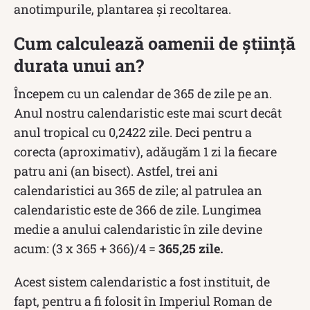
anotimpurile, plantarea și recoltarea.
Cum calculează oamenii de știință
durata unui an?
Începem cu un calendar de 365 de zile pe an.
Anul nostru calendaristic este mai scurt decât
anul tropical cu 0,2422 zile. Deci pentru a
corecta (aproximativ), adăugăm 1 zi la fiecare
patru ani (an bisect). Astfel, trei ani
calendaristici au 365 de zile; al patrulea an
calendaristic este de 366 de zile. Lungimea
medie a anului calendaristic în zile devine
acum: (3 x 365 + 366)/4 =
365,25 zile.
Acest sistem calendaristic a fost instituit, de
fapt, pentru a fi folosit în Imperiul Roman de