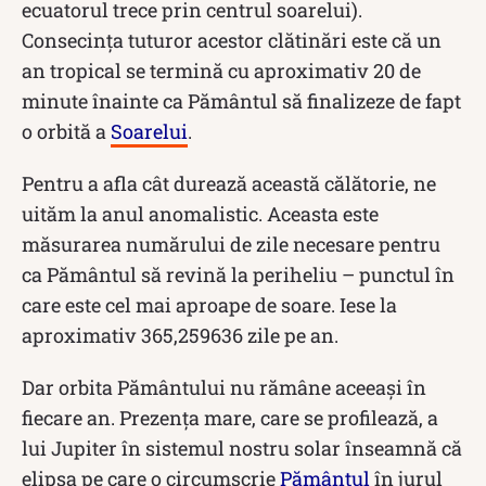
ecuatorul trece prin centrul soarelui).
Consecința tuturor acestor clătinări este că un
an tropical se termină cu aproximativ 20 de
minute înainte ca Pământul să finalizeze de fapt
o orbită a
Soarelui
.
Pentru a afla cât durează această călătorie, ne
uităm la anul anomalistic. Aceasta este
măsurarea numărului de zile necesare pentru
ca Pământul să revină la periheliu – punctul în
care este cel mai aproape de soare. Iese la
aproximativ 365,259636 zile pe an.
Dar orbita Pământului nu rămâne aceeași în
fiecare an. Prezența mare, care se profilează, a
lui Jupiter în sistemul nostru solar înseamnă că
elipsa pe care o circumscrie
Pământul
în jurul