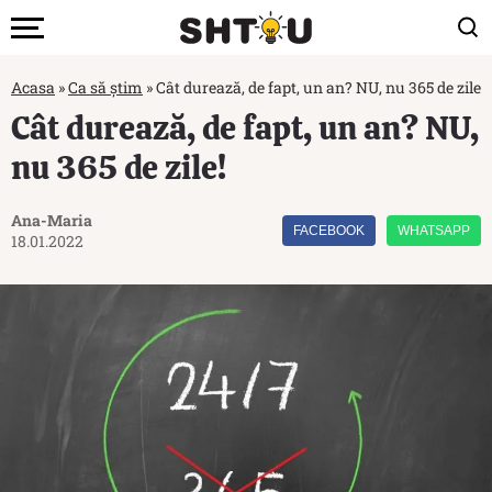
Acasa
»
Ca să știm
»
Cât durează, de fapt, un an? NU, nu 365 de zile!
Cât durează, de fapt, un an? NU,
nu 365 de zile!
Ana-Maria
FACEBOOK
WHATSAPP
18.01.2022