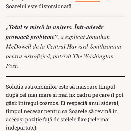
Soarelui este distorsionată.
„Totul se mișcă în univers. Într-adevăr
provoacă probleme”
, a explicat Jonathan
McDowell de la Centrul Harvard-Smithsonian
pentru Astrofizică, potrivit The Washington
Post.
Soluția astronomilor este să măsoare timpul
după cel mai mare și mai fix cadru pe care îl pot
găsi: întregul cosmos. Ei respectă anul sideral,
timpul necesar pentru ca Soarele să revină în
aceeași poziție față de stelele fixe (cele mai
îndepărtate).