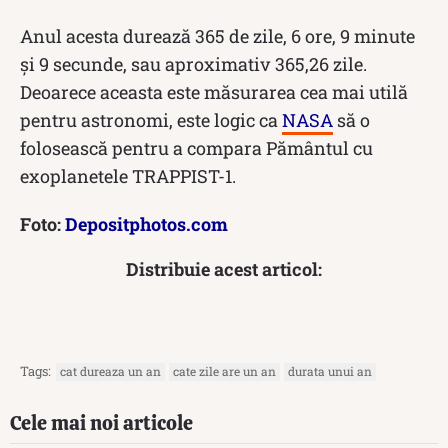
Anul acesta durează 365 de zile, 6 ore, 9 minute
și 9 secunde, sau aproximativ 365,26 zile.
Deoarece aceasta este măsurarea cea mai utilă
pentru astronomi, este logic ca
NASA
să o
folosească pentru a compara Pământul cu
exoplanetele TRAPPIST-1.
Foto:
Depositphotos.com
Distribuie acest articol:
Tags:
cat dureaza un an
cate zile are un an
durata unui an
Cele mai noi articole