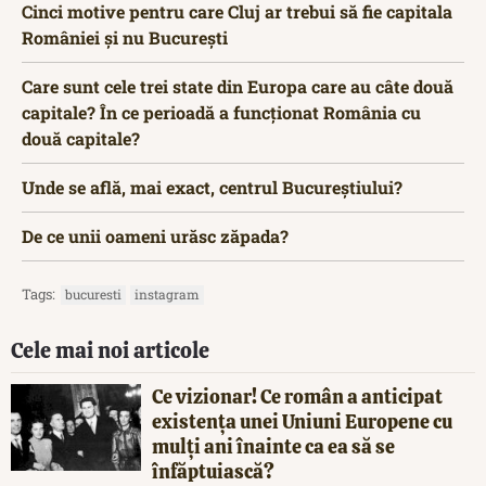
Cinci motive pentru care Cluj ar trebui să fie capitala
României și nu București
Care sunt cele trei state din Europa care au câte două
capitale? În ce perioadă a funcționat România cu
două capitale?
Unde se află, mai exact, centrul Bucureștiului?
De ce unii oameni urăsc zăpada?
Tags:
bucuresti
instagram
Cele mai noi articole
Ce vizionar! Ce român a anticipat
existența unei Uniuni Europene cu
mulți ani înainte ca ea să se
înfăptuiască?