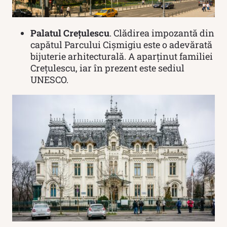
Palatul Crețulescu
. Clădirea impozantă din
capătul Parcului Cișmigiu este o adevărată
bijuterie arhitecturală. A aparținut familiei
Crețulescu, iar în prezent este sediul
UNESCO.