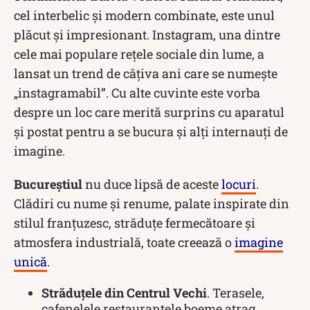
cel interbelic și modern combinate, este unul
plăcut și impresionant. Instagram, una dintre
cele mai populare rețele sociale din lume, a
lansat un trend de câțiva ani care se numește
„instagramabil”. Cu alte cuvinte este vorba
despre un loc care merită surprins cu aparatul
și postat pentru a se bucura și alți internauți de
imagine.
Bucureștiul
nu duce lipsă de aceste
locuri
.
Clădiri cu nume și renume, palate inspirate din
stilul franțuzesc, străduțe fermecătoare și
atmosfera industrială, toate creează o
imagine
unică
.
Străduțele din Centrul Vechi
. Terasele,
cafenelele restaurantele boeme atrag