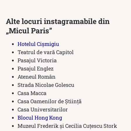
Alte locuri instagramabile din
„Micul Paris”
Hotelul Cișmigiu
Teatrul de vară Capitol
Pasajul Victoria
Pasajul Englez
Ateneul Român
Strada Nicolae Golescu
Casa Macca
Casa Oamenilor de Știință
Casa Universitarilor
Blocul Hong Kong
Muzeul Frederik și Cecilia Cuțescu Stork