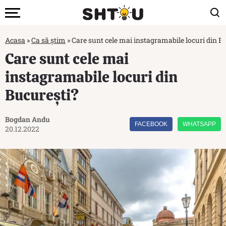
Acasa
»
Ca să știm
»
Care sunt cele mai instagramabile locuri din B
Care sunt cele mai
instagramabile locuri din
București?
Bogdan Andu
FACEBOOK
WHATSAPP
20.12.2022