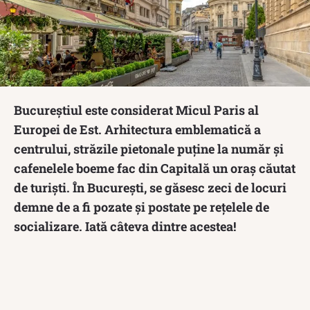
Bucureștiul este considerat Micul Paris al
Europei de Est. Arhitectura emblematică a
centrului, străzile pietonale puține la număr și
cafenelele boeme fac din Capitală un oraș căutat
de turiști. În București, se găsesc zeci de locuri
demne de a fi pozate și postate pe rețelele de
socializare. Iată câteva dintre acestea!