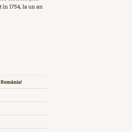
 în 1754, la un an
t România!