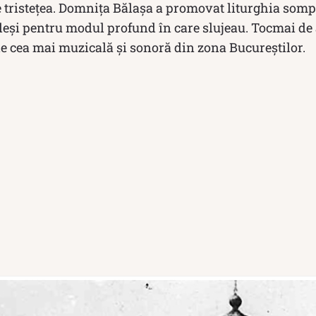
tristețea. Domniţa Bălaşa a promovat liturghia sompt
i aleşi pentru modul profund în care slujeau. Tocmai de 
e cea mai muzicală și sonoră din zona Bucureștilor.