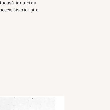
uoasă, iar aici au
aceea, biserica și-a