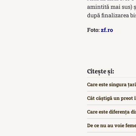
amintită mai sus) ş
după finalizarea bi
Foto:
zf.ro
Citește și:
Care este singura țar
Cât câștigă un preot
Care este diferența di
De ce nu au voie femei