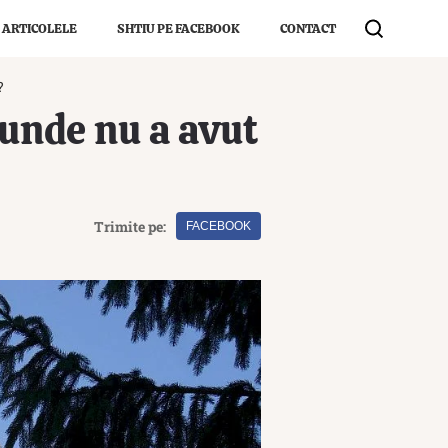
 ARTICOLELE
SHTIU PE FACEBOOK
CONTACT
?
 unde nu a avut
Trimite pe:
FACEBOOK