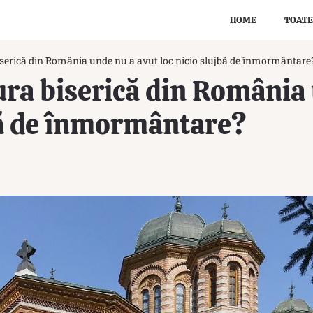
HOME
TOATE
iserică din România unde nu a avut loc nicio slujbă de înmormântare
ura biserică din România
bă de înmormântare?