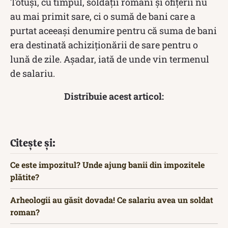
Totuși, cu timpul, soldații romani și ofițerii nu
au mai primit sare, ci o sumă de bani care a
purtat aceeași denumire pentru că suma de bani
era destinată achiziționării de sare pentru o
lună de zile. Așadar, iată de unde vin termenul
de salariu.
Distribuie acest articol:
Citește și:
Ce este impozitul? Unde ajung banii din impozitele
plătite?
Arheologii au găsit dovada! Ce salariu avea un soldat
roman?