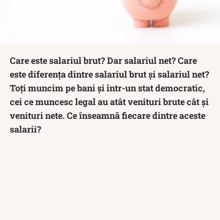
Care este salariul brut? Dar salariul net? Care
este diferența dintre salariul brut și salariul net?
Toți muncim pe bani și într-un stat democratic,
cei ce muncesc legal au atât venituri brute cât și
venituri nete. Ce înseamnă fiecare dintre aceste
salarii?