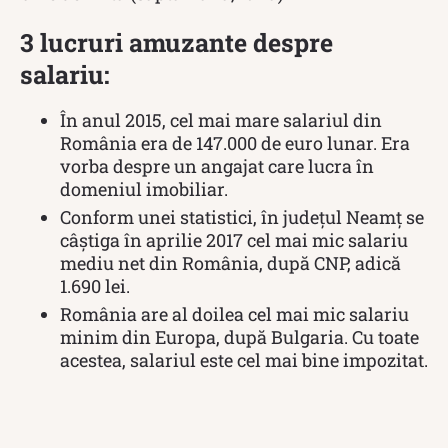
3 lucruri amuzante despre
salariu:
În anul 2015, cel mai mare salariul din
România era de 147.000 de euro lunar. Era
vorba despre un angajat care lucra în
domeniul imobiliar.
Conform unei statistici, în judeţul Neamţ se
câştiga în aprilie 2017 cel mai mic salariu
mediu net din România, după CNP, adică
1.690 lei.
România are al doilea cel mai mic salariu
minim din Europa, după Bulgaria. Cu toate
acestea, salariul este cel mai bine impozitat.