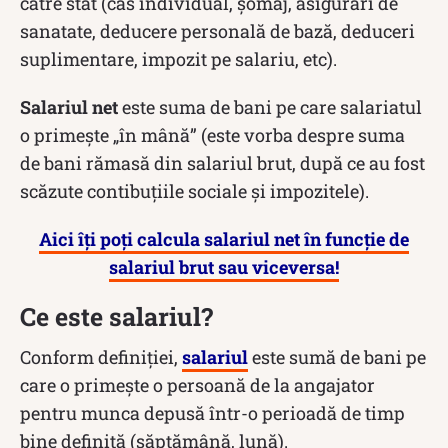
către stat (cas individual, șomaj, asigurări de
sanatate, deducere personală de bază, deduceri
suplimentare, impozit pe salariu, etc).
Salariul net
este suma de bani pe care salariatul
o primește „în mână” (este vorba despre suma
de bani rămasă din salariul brut, după ce au fost
scăzute contibuțiile sociale și impozitele).
Aici îți poți calcula salariul net în funcție de
salariul brut sau viceversa!
Ce este salariul?
Conform definiției,
salariul
este sumă de bani pe
care o primește o persoană de la angajator
pentru munca depusă într-o perioadă de timp
bine definită (săptămână, lună).