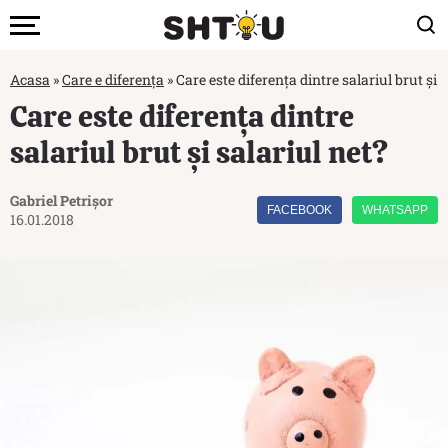
Acasa
»
Care e diferența
»
Care este diferența dintre salariul brut și 
Care este diferența dintre
salariul brut și salariul net?
Gabriel Petrișor
FACEBOOK
WHATSAPP
16.01.2018