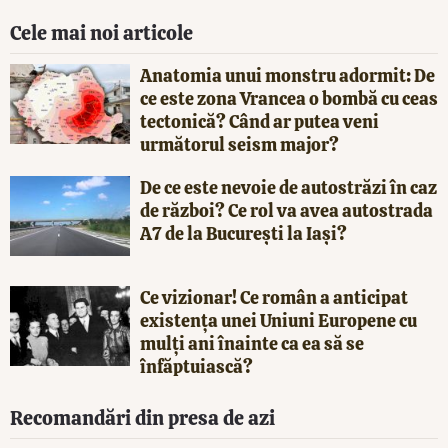
Cele mai noi articole
Anatomia unui monstru adormit: De
ce este zona Vrancea o bombă cu ceas
tectonică? Când ar putea veni
următorul seism major?
De ce este nevoie de autostrăzi în caz
de război? Ce rol va avea autostrada
A7 de la București la Iași?
Ce vizionar! Ce român a anticipat
existența unei Uniuni Europene cu
mulți ani înainte ca ea să se
înfăptuiască?
Recomandări din presa de azi