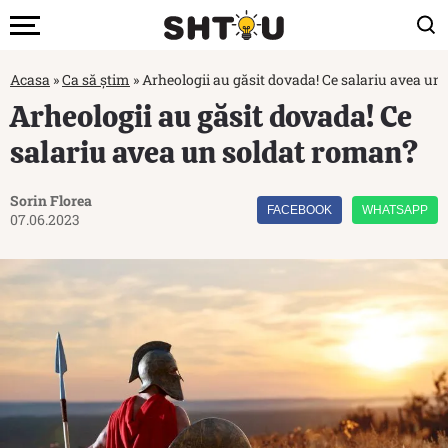
Acasa
»
Ca să știm
»
Arheologii au găsit dovada! Ce salariu avea un
Arheologii au găsit dovada! Ce
salariu avea un soldat roman?
Sorin Florea
FACEBOOK
WHATSAPP
07.06.2023