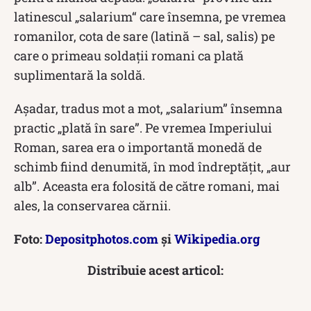
latinescul „salarium“ care însemna, pe vremea
romanilor, cota de sare (latină – sal, salis) pe
care o primeau soldaţii romani ca plată
suplimentară la soldă.
Așadar, tradus mot a mot, „salarium” însemna
practic „plată în sare”. Pe vremea Imperiului
Roman, sarea era o importantă monedă de
schimb fiind denumită, în mod îndreptățit, „aur
alb”. Aceasta era folosită de către romani, mai
ales, la conservarea cărnii.
Foto:
Depositphotos.com
și
Wikipedia.org
Distribuie acest articol: