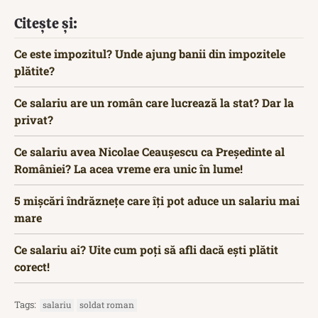
Citește și:
Ce este impozitul? Unde ajung banii din impozitele
plătite?
Ce salariu are un român care lucrează la stat? Dar la
privat?
Ce salariu avea Nicolae Ceaușescu ca Președinte al
României? La acea vreme era unic în lume!
5 mișcări îndrăznețe care îți pot aduce un salariu mai
mare
Ce salariu ai? Uite cum poți să afli dacă ești plătit
corect!
Tags:
salariu
soldat roman