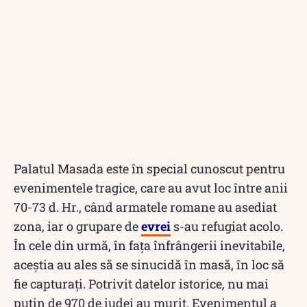
Palatul Masada este în special cunoscut pentru
evenimentele tragice, care au avut loc între anii
70-73 d. Hr., când armatele romane au asediat
zona, iar o grupare de
evrei
s-au refugiat acolo.
În cele din urmă, în fața înfrângerii inevitabile,
aceștia au ales să se sinucidă în masă, în loc să
fie capturați. Potrivit datelor istorice, nu mai
puțin de 970 de iudei au murit. Evenimentul a