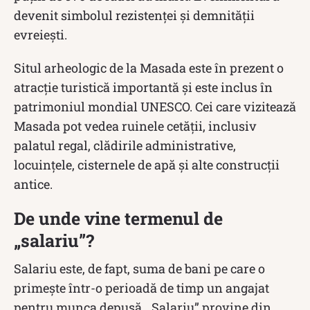
devenit simbolul rezistenței și demnității
evreiești.
Situl arheologic de la Masada este în prezent o
atracție turistică importantă și este inclus în
patrimoniul mondial UNESCO. Cei care vizitează
Masada pot vedea ruinele cetății, inclusiv
palatul regal, clădirile administrative,
locuințele, cisternele de apă și alte construcții
antice.
De unde vine termenul de
„salariu”?
Salariu este, de fapt, suma de bani pe care o
primește într-o perioadă de timp un angajat
pentru munca depusă. „Salariu” provine din