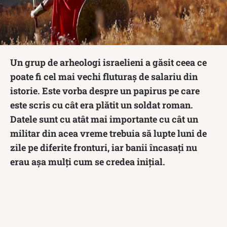
Un grup de arheologi israelieni a găsit ceea ce
poate fi cel mai vechi fluturaș de salariu din
istorie. Este vorba despre un papirus pe care
este scris cu cât era plătit un soldat roman.
Datele sunt cu atât mai importante cu cât un
militar din acea vreme trebuia să lupte luni de
zile pe diferite fronturi, iar banii încasați nu
erau așa mulți cum se credea inițial.