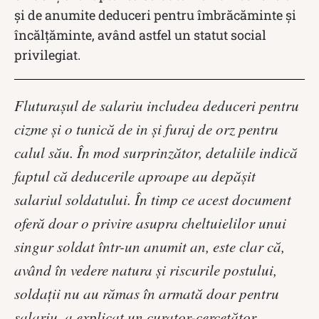
și de anumite deduceri pentru îmbrăcăminte și
încălțăminte, având astfel un statut social
privilegiat.
Fluturașul de salariu includea deduceri pentru
cizme și o tunică de in și furaj de orz pentru
calul său. În mod surprinzător, detaliile indică
faptul că deducerile aproape au depășit
salariul soldatului. În timp ce acest document
oferă doar o privire asupra cheltuielilor unui
singur soldat într-un anumit an, este clar că,
având în vedere natura și riscurile postului,
soldații nu au rămas în armată doar pentru
salariu, a explicat un curator-cercetător