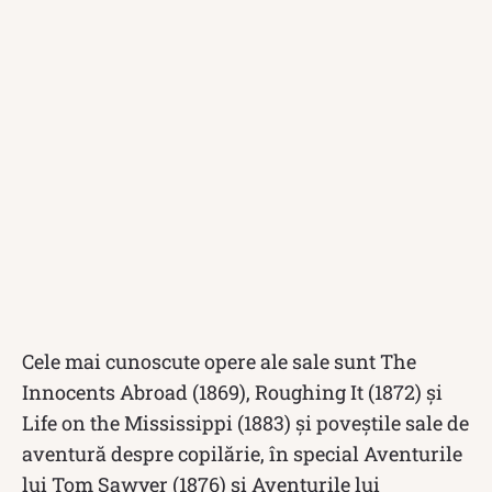
Cele mai cunoscute opere ale sale sunt The
Innocents Abroad (1869), Roughing It (1872) și
Life on the Mississippi (1883) și poveștile sale de
aventură despre copilărie, în special Aventurile
lui Tom Sawyer (1876) și Aventurile lui