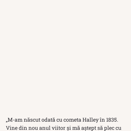
„M-am născut odată cu cometa Halley în 1835.
Vine din nou anul viitor și mă aștept să plec cu