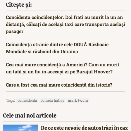
Citește și:
Concidența coincidențelor: Doi frați au murit la un an
distanță, călcați de același taxi care transporta același
pasager
Coincidența stranie dintre cele DOUĂ Războaie
Mondiale și războiul din Ucraina
Cea mai mare concidență a Americii? Cum au murit
un tată și un fiu în aceeași zi pe Barajul Hoover?
Care a fost cea mai mare coincidență din istorie?
Tags:
coincidenta
cometa halley
mark twain
Cele mai noi articole
De ce este nevoie de autostrăzi în caz