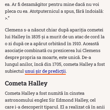
ea. Ar fi dezamăgitor pentru mine dacă nu voi
pleca cu ea. Atotputernicul a spus, fără îndoială:
>.”
Clemens s-a născut chiar după apariția cometei
lui Halley în 1835 și a murit de un atac de cord la
o zi după ce a apărut orbitând în 1910. Această
asociație combinată cu prezicerea lui Clemens
despre propria sa moarte, este unică. De-a
lungul anilor, încă din 1705, cometa Halley a fost
subiectul
unui șir de predicții
.
Cometa Halley
Cometa Halley a fost numită în cinstea
astronomului englez Sir Edmond Halley, cel
care i-a descoperit tiparul. El a realizat că în anii