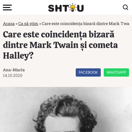
Acasa
»
Ca să știm
»
Care este coincidența bizară dintre Mark Twai
Care este coincidența bizară
dintre Mark Twain și cometa
Halley?
Ana-Maria
FACEBOOK
WHATSAPP
14.10.2020