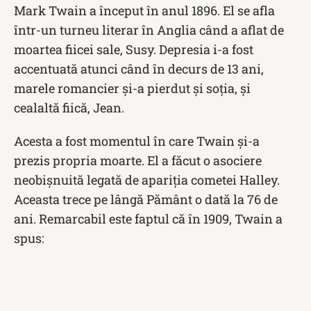
Mark Twain a început în anul 1896. El se afla
într-un turneu literar în Anglia când a aflat de
moartea fiicei sale, Susy. Depresia i-a fost
accentuată atunci când în decurs de 13 ani,
marele romancier și-a pierdut și soția, și
cealaltă fiică, Jean.
Acesta a fost momentul în care Twain și-a
prezis propria moarte. El a făcut o asociere
neobișnuită legată de apariția cometei Halley.
Aceasta trece pe lângă Pământ o dată la 76 de
ani. Remarcabil este faptul că în 1909, Twain a
spus: