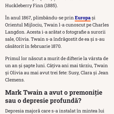
Huckleberry Finn (1885).
În anul 1867, plimbându-se prin
Europa
și
Orientul Mijlociu, Twain l-a cunoscut pe Charles
Langdon. Acesta i-a arătat o fotografie a surorii
sale, Olivia. Twain s-a îndrăgostit de ea și s-au
căsătorit în februarie 1870.
Primul lor născut a murit de difterie la vârsta de
un an și șapte luni. Câțiva ani mai târziu, Twain
și Olivia au mai avut trei fete: Susy, Clara și Jean
Clemens.
Mark Twain a avut o premoniție
sau o depresie profundă?
Depresia majoră care s-a instalat în mintea lui