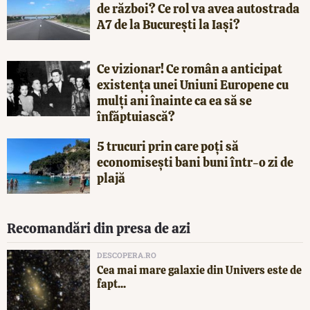
de război? Ce rol va avea autostrada
A7 de la București la Iași?
Ce vizionar! Ce român a anticipat
existența unei Uniuni Europene cu
mulți ani înainte ca ea să se
înfăptuiască?
5 trucuri prin care poți să
economisești bani buni într-o zi de
plajă
Recomandări din presa de azi
DESCOPERA.RO
Cea mai mare galaxie din Univers este de
fapt...