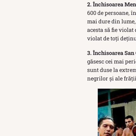
2. Închisoarea Men
600 de persoane, în
mai dure din lume,
acesta să fie violat
violat de toți dețin
3. Închisoarea San 
găsesc cei mai per
sunt duse la extrem.
negrilor și ale frăți