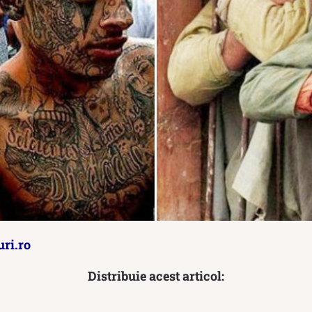
ri.ro
Distribuie acest articol: