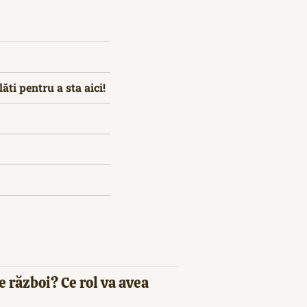
ăti pentru a sta aici!
e război? Ce rol va avea