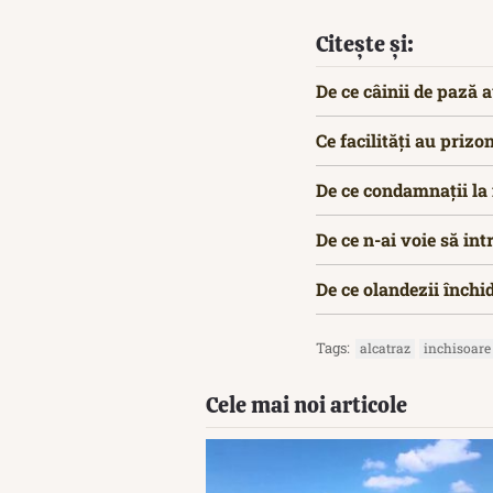
Citește și:
De ce câinii de pază a
Ce facilități au prizo
De ce condamnații la
De ce n-ai voie să in
De ce olandezii închid
Tags:
alcatraz
inchisoare
Cele mai noi articole