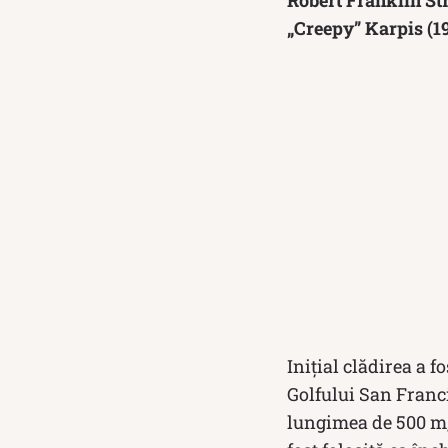
„Creepy” Karpis (1
Inițial clădirea a f
Golfului San Franci
lungimea de 500 m, 