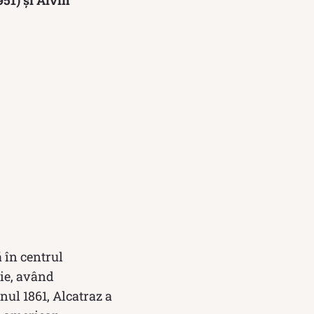
ă în centrul
sie, având
nul 1861, Alcatraz a