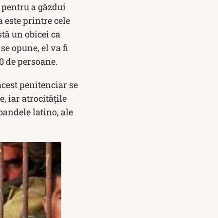
, pentru a găzdui
 este printre cele
tă un obicei ca
se opune, el va fi
40 de persoane.
acest penitenciar se
, iar atrocitățile
bandele latino, ale