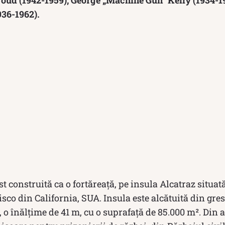
936-1962).
ost construită ca o fortăreață, pe insula Alcatraz situat
sco din California, SUA. Insula este alcătuită din gre
o înălțime de 41 m, cu o suprafață de 85.000 m². Din a