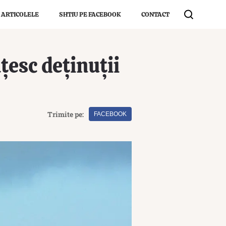
 ARTICOLELE
SHTIU PE FACEBOOK
CONTACT
țesc deținuții
Trimite pe:
FACEBOOK