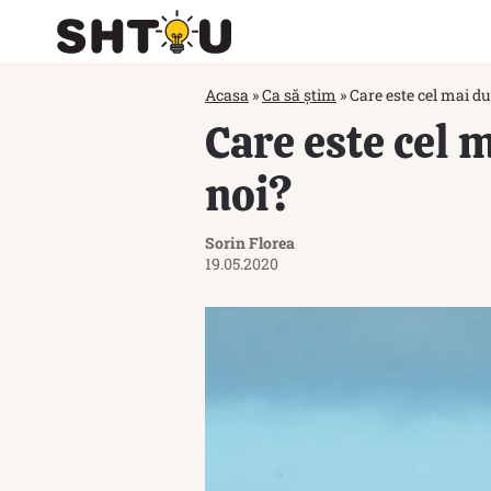
Acasa
»
Ca să știm
»
Care este cel mai du
Care este cel 
noi?
Sorin Florea
19.05.2020