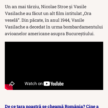
Un an mai târziu, Nicolae Stroe și Vasile
Vasilache au făcut un alt film intitulat „Ora
veselă”. Din păcate, în anul 1944, Vasile
Vasilache a decedat în urma bombardamentului
avioanelor americane asupra Bucureștiului.
De ce țara noastră se cheamă România? Cine a