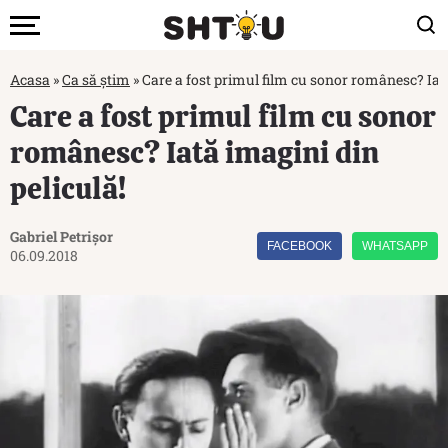
Acasa
»
Ca să știm
»
Care a fost primul film cu sonor românesc? Iată
Care a fost primul film cu sonor
românesc? Iată imagini din
peliculă!
Gabriel Petrișor
FACEBOOK
WHATSAPP
06.09.2018