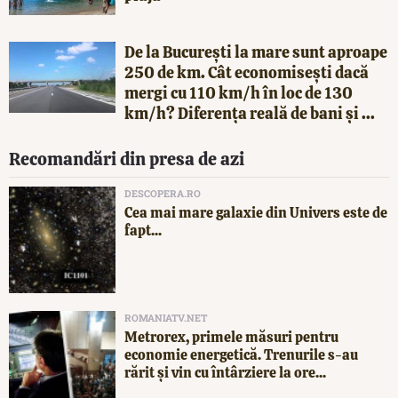
De la București la mare sunt aproape
250 de km. Cât economisești dacă
mergi cu 110 km/h în loc de 130
km/h? Diferența reală de bani și ...
Recomandări din presa de azi
DESCOPERA.RO
Cea mai mare galaxie din Univers este de
fapt...
ROMANIATV.NET
Metrorex, primele măsuri pentru
economie energetică. Trenurile s-au
rărit și vin cu întârziere la ore...