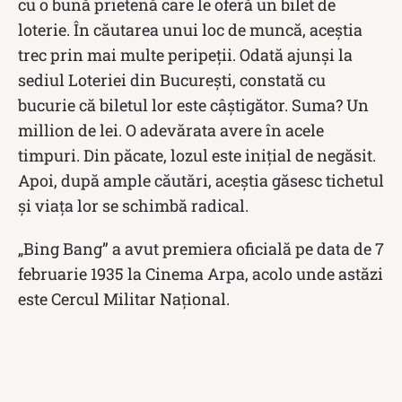
cu o bună prietenă care le oferă un bilet de
loterie. În căutarea unui loc de muncă, aceștia
trec prin mai multe peripeții. Odată ajunși la
sediul Loteriei din București, constată cu
bucurie că biletul lor este câștigător. Suma? Un
million de lei. O adevărata avere în acele
timpuri. Din păcate, lozul este inițial de negăsit.
Apoi, după ample căutări, aceștia găsesc tichetul
și viața lor se schimbă radical.
„Bing Bang” a avut premiera oficială pe data de 7
februarie 1935 la Cinema Arpa, acolo unde astăzi
este Cercul Militar Național.