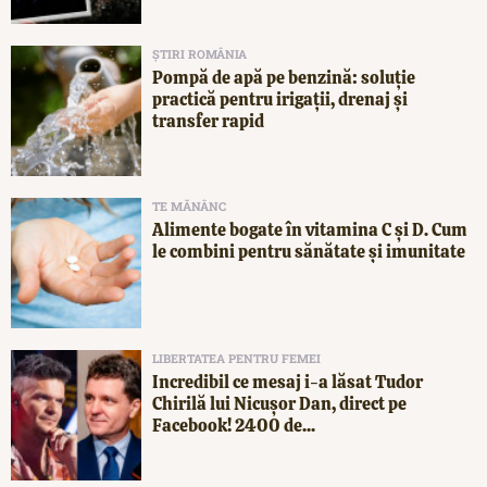
ȘTIRI ROMÂNIA
Pompă de apă pe benzină: soluție
practică pentru irigații, drenaj și
transfer rapid
TE MĂNÂNC
Alimente bogate în vitamina C și D. Cum
le combini pentru sănătate și imunitate
LIBERTATEA PENTRU FEMEI
Incredibil ce mesaj i-a lăsat Tudor
Chirilă lui Nicușor Dan, direct pe
Facebook! 2400 de...