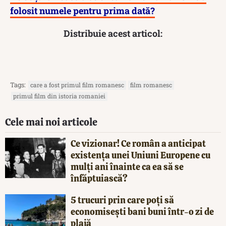
folosit numele pentru prima dată?
Distribuie acest articol:
Tags:
care a fost primul film romanesc
film romanesc
primul film din istoria romaniei
Cele mai noi articole
Ce vizionar! Ce român a anticipat
existența unei Uniuni Europene cu
mulți ani înainte ca ea să se
înfăptuiască?
5 trucuri prin care poți să
economisești bani buni într-o zi de
plajă