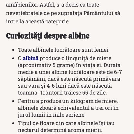
amfibienilor. Astfel, s-a decis ca toate
nevertebratele de pe suprafața Pământului să
intre la această categorie.
Curiozități despre albine
Toate albinele lucrătoare sunt femei.
O
albină
produce o linguriță de miere
(aproximativ 5 grame) în viața ei. Durata
medie a unei albine lucrătoare este de 6-7
săptămâni, dacă este născută primăvara
sau vara și 4-6 luni dacă este născută
toamna. Trântorii trăiesc 55 de zile.
Pentru a produce un kilogram de miere,
albinele zboară echivalentul a trei ori în
jurul lumii în mile aeriene.
Tipul de floare din care albinele își iau
nectarul determină aroma mierii.