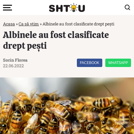
Acasa
»
Ca să știm
»
Albinele au fost clasificate drept pești
Albinele au fost clasificate
drept pești
Sorin Florea
FACEBOOK
WHATSAPP
22.06.2022