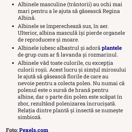
Albinele masculine (trântorii) au ochi mai
mari pentru a le ajuta să găsească Regina
Albină.
Albinele se împerechează sus, în aer.
Ulterior, albina masculă își pierde organele
de reproducere și moare.
Albinele iubesc albastrul și adoră
plantele
de grup cum ar fi lavanda și rozmarinul.
Albinele văd toate culorile, cu excepția
culorii roșii. Acest lucru și simțul mirosului
le ajută să găsească florile de care au
nevoie pentru a colecta polen. Nu numai că
polenul este o sursă de hrană pentru
albine, dar o parte din polen este scăpat în
zbor, rezultând polenizarea încrucișată.
Relația dintre plantă și insectă se numește
simbioză.
Foto:
Pexels.com