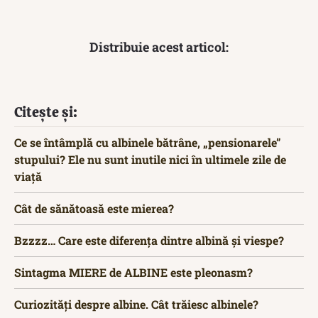
Distribuie acest articol:
Citește și:
Ce se întâmplă cu albinele bătrâne, „pensionarele”
stupului? Ele nu sunt inutile nici în ultimele zile de
viață
Cât de sănătoasă este mierea?
Bzzzz… Care este diferența dintre albină și viespe?
Sintagma MIERE de ALBINE este pleonasm?
Curiozități despre albine. Cât trăiesc albinele?