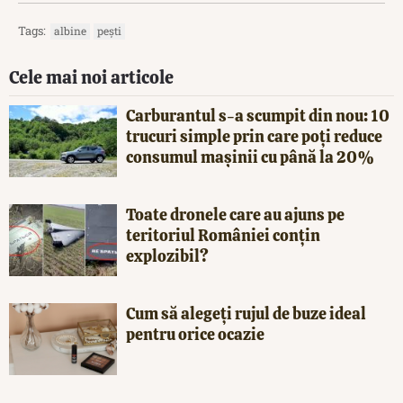
Tags:
albine
pești
Cele mai noi articole
Carburantul s-a scumpit din nou: 10
trucuri simple prin care poți reduce
consumul mașinii cu până la 20%
Toate dronele care au ajuns pe
teritoriul României conțin
explozibil?
Cum să alegeți rujul de buze ideal
pentru orice ocazie