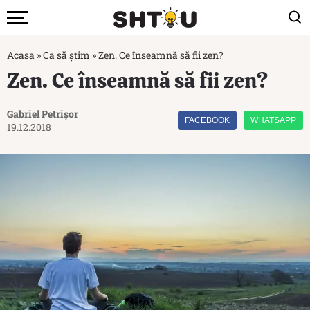
Acasa
»
Ca să știm
»
Zen. Ce înseamnă să fii zen?
Zen. Ce înseamnă să fii zen?
Gabriel Petrișor
FACEBOOK
WHATSAPP
19.12.2018