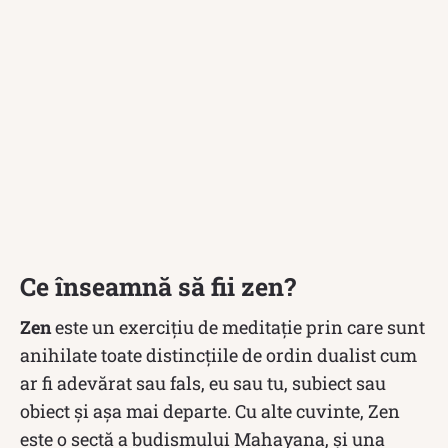
Ce înseamnă să fii zen?
Zen
este un exercițiu de meditație prin care sunt
anihilate toate distincțiile de ordin dualist cum
ar fi adevărat sau fals, eu sau tu, subiect sau
obiect și așa mai departe. Cu alte cuvinte, Zen
este o sectă a budismului Mahayana, și una