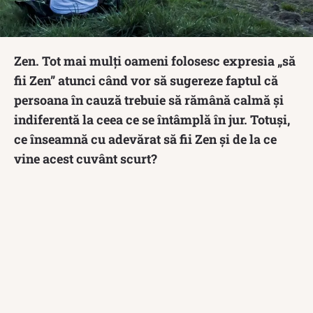
Zen. Tot mai mulți oameni folosesc expresia „să
fii Zen” atunci când vor să sugereze faptul că
persoana în cauză trebuie să rămână calmă și
indiferentă la ceea ce se întâmplă în jur. Totuși,
ce înseamnă cu adevărat să fii Zen și de la ce
vine acest cuvânt scurt?