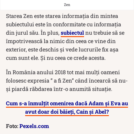
Zen
Starea Zen este starea informația din mintea
subiectului este în conformitate cu informația
din jurul său. În plus,
subiectul
nu trebuie să se
împotrivească la nimic din ceea ce vine din
exterior, este deschis și vede lucrurile fix așa
cum sunt ele. Și nu ceea ce crede acesta.
În România anului 2018 tot mai mulți oameni
folosesc expresia ” a fi Zen” când încearcă să nu-
și piardă răbdarea într-o anumită situație.
Cum s-a înmulțit omenirea dacă Adam și Eva au
avut doar doi băieți, Cain și Abel?
Foto:
Pexels.com