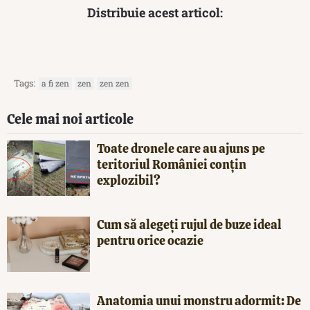
Distribuie acest articol:
Tags:
a fi zen
zen
zen zen
Cele mai noi articole
Toate dronele care au ajuns pe
teritoriul României conțin
explozibil?
Cum să alegeți rujul de buze ideal
pentru orice ocazie
Anatomia unui monstru adormit: De