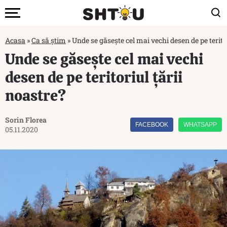
Acasa
»
Ca să știm
»
Unde se găsește cel mai vechi desen de pe terito
Unde se găsește cel mai vechi
desen de pe teritoriul țării
noastre?
Sorin Florea
FACEBOOK
WHATSAPP
05.11.2020