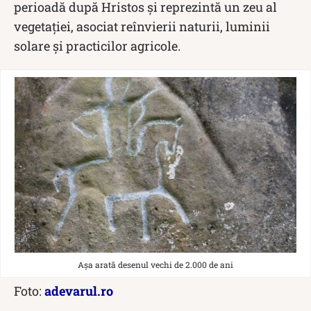
perioadă după Hristos și reprezintă un zeu al
vegetaţiei, asociat reînvierii naturii, luminii
solare şi practicilor agricole.
Așa arată desenul vechi de 2.000 de ani
Foto:
adevarul.ro