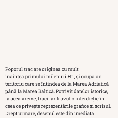
Poporul trac are originea cu mult
înainte
a
primului
mileniu
î.Hr.
, și ocupa un
teritoriu care se întindea de la Marea Adriatică
până
la Marea Baltică. Potrivit datelor istorice,
la acea vreme, tracii ar fi avut o interdicție în
ceea ce priveşte reprezentările grafice și scrisul.
Drept urmare, desenul este din imediata