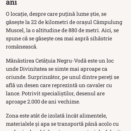
ani
O locație, despre care puțină lume știe, se
găsește la 22 de kilometri de oraşul Câmpulung
Muscel, la o altitudine de 880 de metri. Aici, se
spune că se găsește cea mai aspră sihăstrie
românească.
Mănăstirea Cetăţuia Negru-Vodă este un loc
unde Divinitatea se simte mai aproape ca
oriunde. Surprinzător, pe unul dintre pereţi se
află un desen care reprezintă un cavaler cu
lance. Potrivit specialiștilor, desenul are
aproape 2.000 de ani vechime.
Zona este atât de izolată încât
a
limentele,
materialele şi apa se transportă până acolo cu