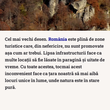
Cel mai vechi desen.
România
este plină de zone
turistice care, din nefericire, nu sunt promovate
așa cum ar trebui. Lipsa infrastructurii face ca
multe locații să fie lăsate în paragină și uitate de
vreme. Cu toate acestea, tocmai acest
inconvenient face ca țara noastră să mai aibă
locuri unice în lume, unde natura este în stare
pură.