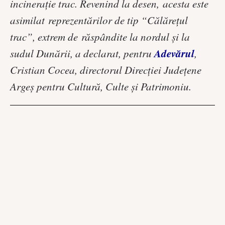
incineraţie trac. Revenind la desen,
acesta este
asimilat
reprezentărilor de tip “Călăreţul
trac”, extrem de
răspândite
la nordul şi la
Adevărul
sudul Dunării, a declarat, pentru
,
Cristian Cocea, directorul Direcţiei Judeţene
Argeş pentru Cultură, Culte şi Patrimoniu.