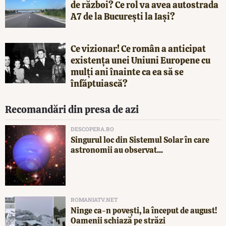
de război? Ce rol va avea autostrada
A7 de la București la Iași?
Ce vizionar! Ce român a anticipat
existența unei Uniuni Europene cu
mulți ani înainte ca ea să se
înfăptuiască?
Recomandări din presa de azi
DESCOPERA.RO
Singurul loc din Sistemul Solar în care
astronomii au observat...
ROMANIATV.NET
Ninge ca-n povești, la început de august!
Oamenii schiază pe străzi