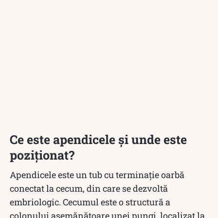
Ce este apendicele și unde este
poziționat?
Apendicele este un tub cu terminație oarbă
conectat la cecum, din care se dezvoltă
embriologic. Cecumul este o structură a
colonului asemănătoare unei pungi, localizat la