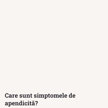
Care sunt simptomele de
apendicită?