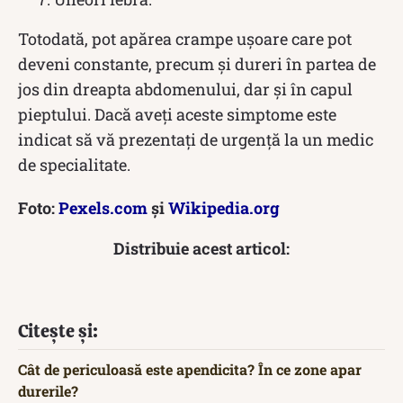
Totodată, pot apărea crampe ușoare care pot
deveni constante, precum și dureri în partea de
jos din dreapta abdomenului, dar și în capul
pieptului. Dacă aveți aceste simptome este
indicat să vă prezentați de urgență la un medic
de specialitate.
Foto:
Pexels.com
și
Wikipedia.org
Distribuie acest articol:
Citește și:
Cât de periculoasă este apendicita? În ce zone apar
durerile?