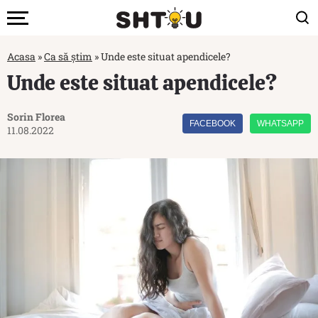
Acasa
»
Ca să știm
»
Unde este situat apendicele?
Unde este situat apendicele?
Sorin Florea
FACEBOOK
WHATSAPP
11.08.2022