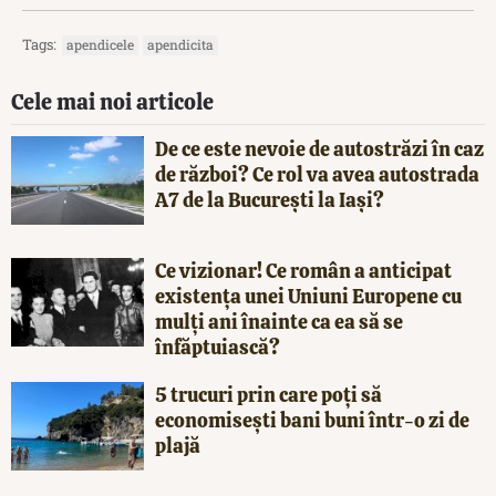
Tags:
apendicele
apendicita
Cele mai noi articole
De ce este nevoie de autostrăzi în caz
de război? Ce rol va avea autostrada
A7 de la București la Iași?
Ce vizionar! Ce român a anticipat
existența unei Uniuni Europene cu
mulți ani înainte ca ea să se
înfăptuiască?
5 trucuri prin care poți să
economisești bani buni într-o zi de
plajă