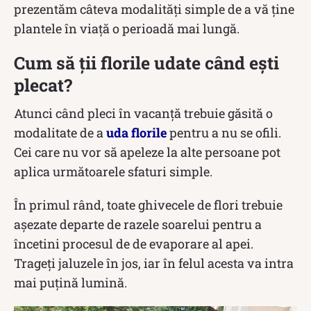
prezentăm câteva modalități simple de a vă ține
plantele în viață o perioadă mai lungă.
Cum să ții florile udate când ești
plecat?
Atunci când pleci în vacanță trebuie găsită o
modalitate de a
uda florile
pentru a nu se ofili.
Cei care nu vor să apeleze la alte persoane pot
aplica următoarele sfaturi simple.
În primul rând, toate ghivecele de flori trebuie
așezate departe de razele soarelui pentru a
încetini procesul de de evaporare al apei.
Trageți jaluzele în jos, iar în felul acesta va intra
mai puțină lumină.