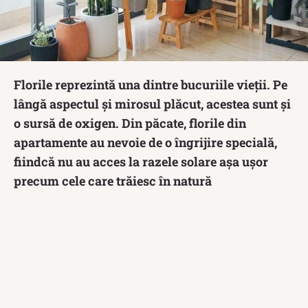
Florile reprezintă una dintre bucuriile vieții. Pe
lângă aspectul și mirosul plăcut, acestea sunt și
o sursă de oxigen. Din păcate, florile din
apartamente au nevoie de o îngrijire specială,
fiindcă nu au acces la razele solare așa ușor
precum cele care trăiesc în natură