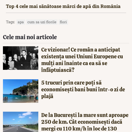
Top 4 cele mai sănătoase mărci de apă din România
Tags:
apa
cum sa uzi florile
flori
Cele mai noi articole
Ce vizionar! Ce român a anticipat
existența unei Uniuni Europene cu
mulți ani înainte ca ea să se
înfăptuiască?
5 trucuri prin care poți să
economisești bani buni într-o zi de
plajă
De la București la mare sunt aproape
250 de km. Cât economisești dacă
mergi cu 110 km/h în loc de 130