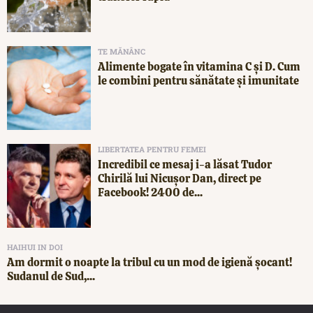
TE MĂNÂNC
Alimente bogate în vitamina C și D. Cum
le combini pentru sănătate și imunitate
LIBERTATEA PENTRU FEMEI
Incredibil ce mesaj i-a lăsat Tudor
Chirilă lui Nicușor Dan, direct pe
Facebook! 2400 de...
HAIHUI IN DOI
Am dormit o noapte la tribul cu un mod de igienă șocant!
Sudanul de Sud,...