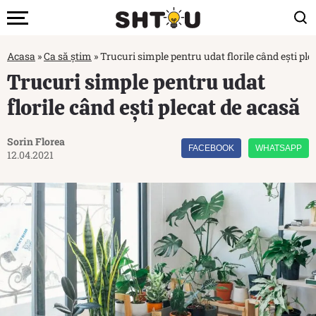
Acasa
»
Ca să știm
»
Trucuri simple pentru udat florile când ești ple
Trucuri simple pentru udat
florile când ești plecat de acasă
Sorin Florea
FACEBOOK
WHATSAPP
12.04.2021