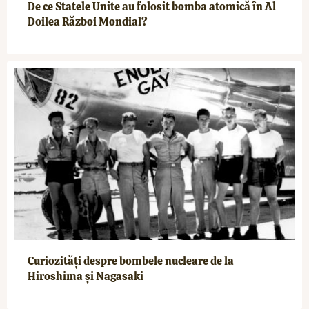
De ce Statele Unite au folosit bomba atomică în Al
Doilea Război Mondial?
Curiozități despre bombele nucleare de la
Hiroshima și Nagasaki