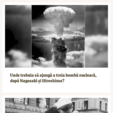
Unde trebuia să ajungă a treia bombă nucleară,
după Nagasaki și Hiroshima?