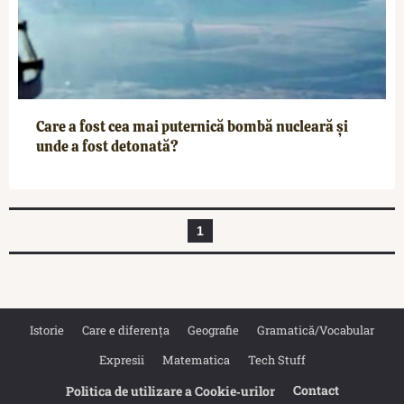
Care a fost cea mai puternică bombă nucleară și
unde a fost detonată?
1
Istorie
Care e diferența
Geografie
Gramatică/Vocabular
Expresii
Matematica
Tech Stuff
Contact
Politica de utilizare a Cookie‐urilor