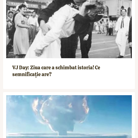
VJ Day: Ziua care a schimbat istoria! Ce
semnificație are?