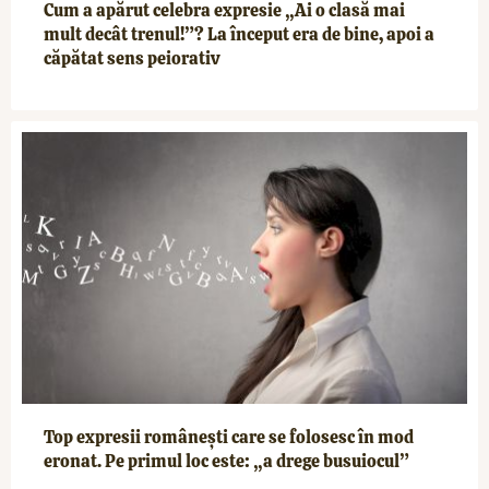
Cum a apărut celebra expresie „Ai o clasă mai
mult decât trenul!”? La început era de bine, apoi a
căpătat sens peiorativ
Top expresii românești care se folosesc în mod
eronat. Pe primul loc este: „a drege busuiocul”