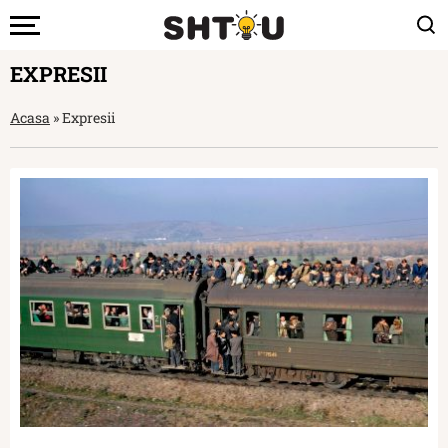
EXPRESII
Acasa
»
Expresii