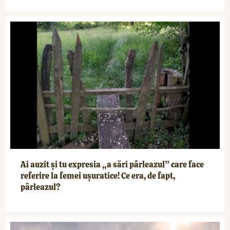
Ai auzit și tu expresia „a sări pârleazul” care face
referire la femei ușuratice! Ce era, de fapt,
pârleazul?