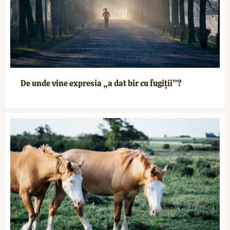
De unde vine expresia „a dat bir cu fugiții”?