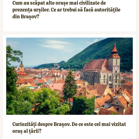
Cum au scăpat alte orașe mai civilizate de
prezența urșilor. Ce ar trebui să facă autoritățile
din Brașov?
Curiozități despre Brașov. De ce este cel mai vizitat
oraș al țării?