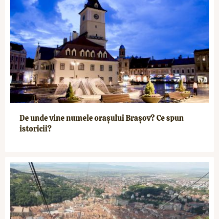
De unde vine numele orașului Brașov? Ce spun
istoricii?