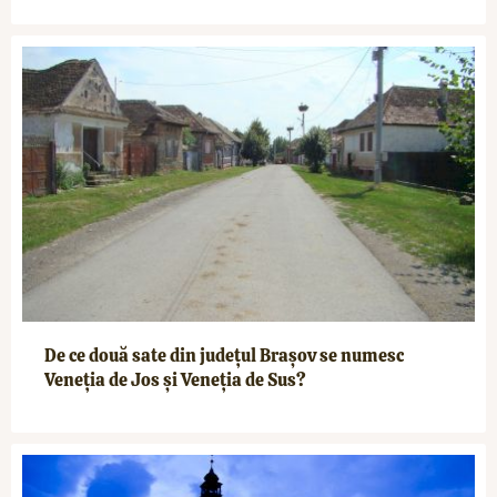
De ce două sate din județul Brașov se numesc
Veneția de Jos și Veneția de Sus?