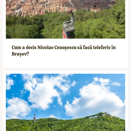
Cum a decis Nicolae Ceaușescu să facă teleferic în
Brașov?