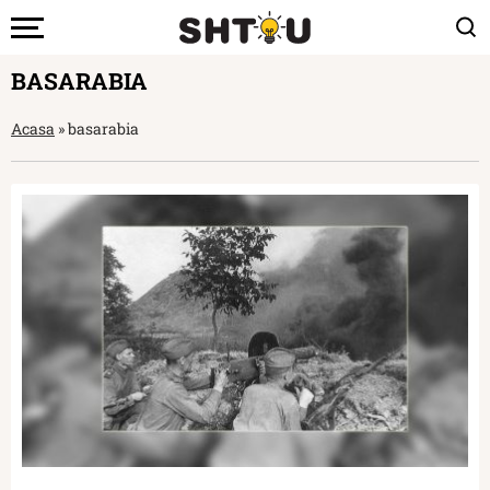
BASARABIA
Acasa
»
basarabia