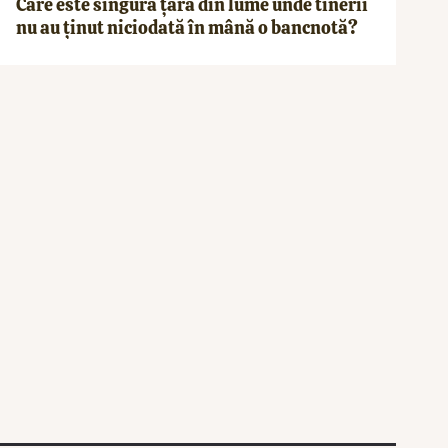
Care este singura țară din lume unde tinerii
nu au ținut niciodată în mână o bancnotă?