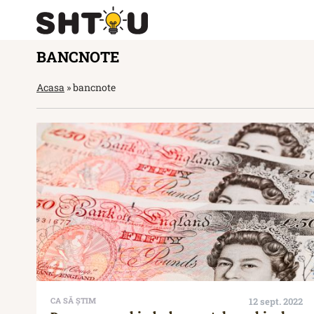
BANCNOTE
Acasa
»
bancnote
CA SĂ ȘTIM
12 sept. 2022