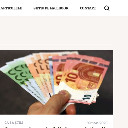
 ARTICOLELE
SHTIU PE FACEBOOK
CONTACT
CA SĂ ȘTIM
09 nov. 2020