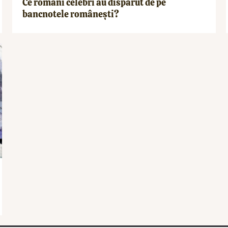
Ce români celebri au dispărut de pe
bancnotele românești?