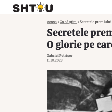
Acasa
»
Ca să știm
»
Secretele premiului
Secretele pre
O glorie pe ca
Gabriel Petrișor
11.10.2023