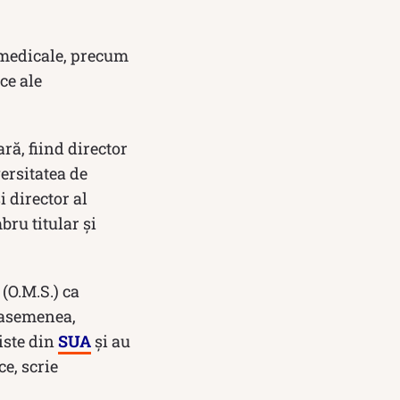
e medicale, precum
ce ale
ră, fiind director
ersitatea de
 director al
ru titular și
(O.M.S.) ca
 asemenea,
iste din
SUA
și au
ce, scrie