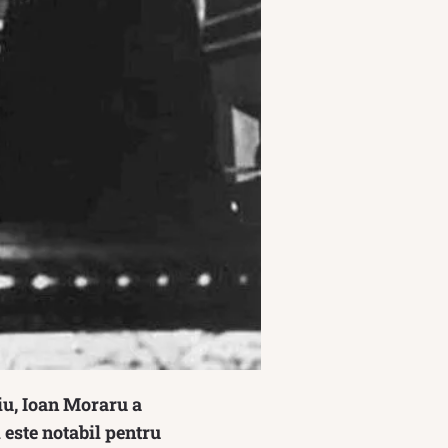
iu, Ioan Moraru a
 este notabil pentru