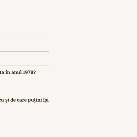
ta în anul 1978?
 și de care puțini își