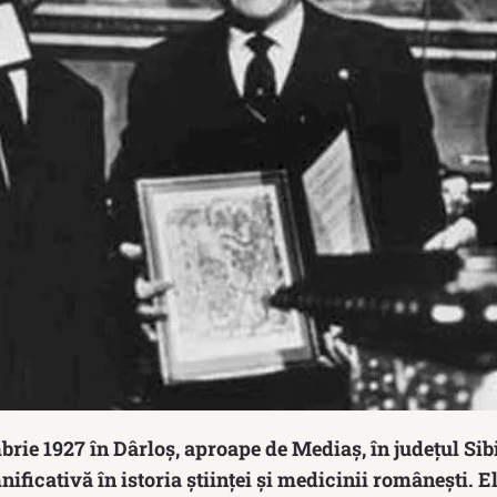
rie 1927 în Dârloș, aproape de Mediaș, în județul Sib
ificativă în istoria științei și medicinii românești. El