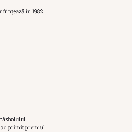
ființează în 1982
războiului
 au primit premiul