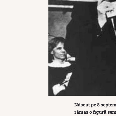
Născut pe 8 septemb
rămas o figură semn