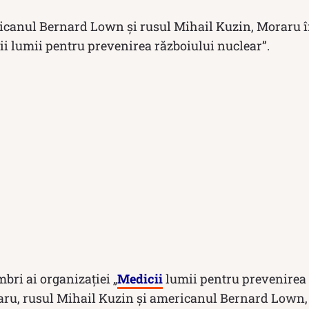
canul Bernard Lown și rusul Mihail Kuzin, Moraru în
ii lumii pentru prevenirea războiului nuclear”.
mbri ai organizaţiei „
Medicii
lumii pentru prevenirea 
aru, rusul Mihail Kuzin şi americanul Bernard Lown,