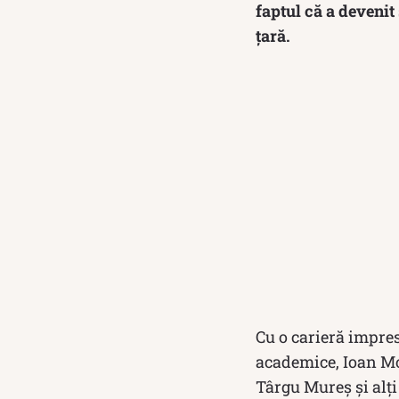
faptul că a devenit
țară.
Cu o carieră impres
academice, Ioan Mo
Târgu Mureș și alți