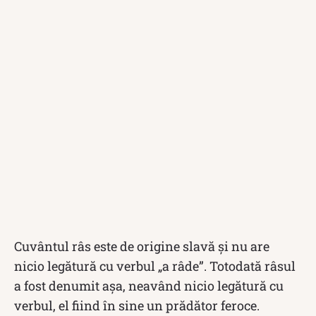
Cuvântul râs este de origine slavă și nu are
nicio legătură cu verbul „a râde”. Totodată râsul
a fost denumit așa, neavând nicio legătură cu
verbul, el fiind în sine un prădător feroce.