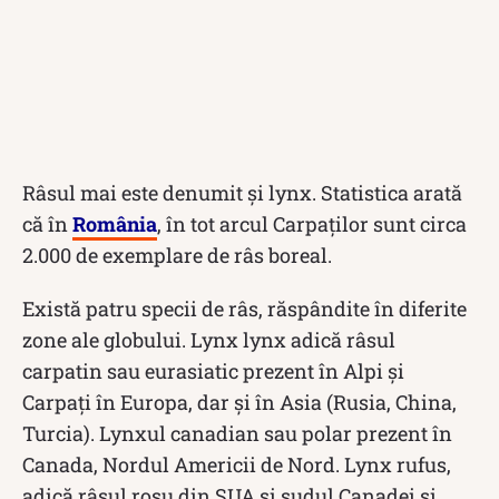
Râsul mai este denumit și lynx. Statistica arată
că în
România
, în tot arcul Carpaților sunt circa
2.000 de exemplare de râs boreal.
Există patru specii de râs, răspândite în diferite
zone ale globului. Lynx lynx adică râsul
carpatin sau eurasiatic prezent în Alpi și
Carpați în Europa, dar și în Asia (Rusia, China,
Turcia). Lynxul canadian sau polar prezent în
Canada, Nordul Americii de Nord. Lynx rufus,
adică râsul roșu din SUA și sudul Canadei și