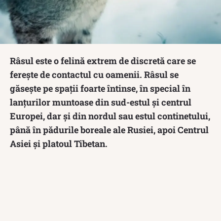
Râsul este o felină extrem de discretă care se
ferește de contactul cu oamenii. Râsul se
găsește pe spații foarte întinse, în special în
lanțurilor muntoase din sud-estul și centrul
Europei, dar și din nordul sau estul continetului,
până în pădurile boreale ale Rusiei, apoi Centrul
Asiei și platoul Tibetan.