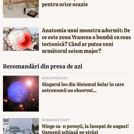
pentru orice ocazie
Anatomia unui monstru adormit: De
ce este zona Vrancea o bombă cu ceas
tectonică? Când ar putea veni
următorul seism major?
Recomandări din presa de azi
DESCOPERA.RO
Singurul loc din Sistemul Solar în care
astronomii au observat...
ROMANIATV.NET
Ninge ca-n povești, la început de august!
Oamenii schiază pe străzi