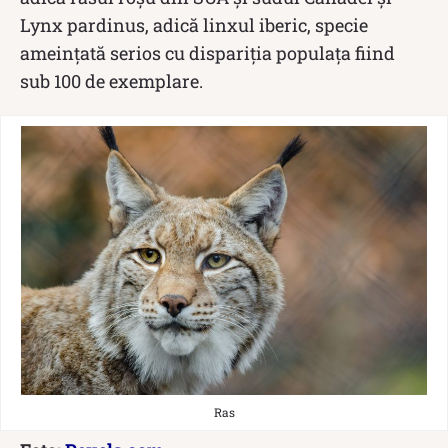
Lynx pardinus, adică linxul iberic, specie
ameințată serios cu dispariția populața fiind
sub 100 de exemplare.
Ras