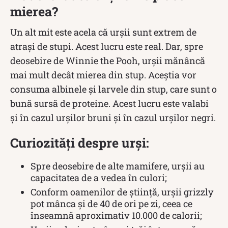
mierea?
Un alt mit este acela că urșii sunt extrem de
atrași de stupi. Acest lucru este real. Dar, spre
deosebire de Winnie the Pooh, urșii mănâncă
mai mult decât mierea din stup. Aceștia vor
consuma albinele și larvele din stup, care sunt o
bună sursă de proteine. Acest lucru este valabi
și în cazul urșilor bruni și în cazul urșilor negri.
Curiozități despre urși:
Spre deosebire de alte mamifere, urşii au
capacitatea de a vedea în culori;
Conform oamenilor de știință, urșii grizzly
pot mânca şi de 40 de ori pe zi, ceea ce
înseamnă aproximativ 10.000 de calorii;