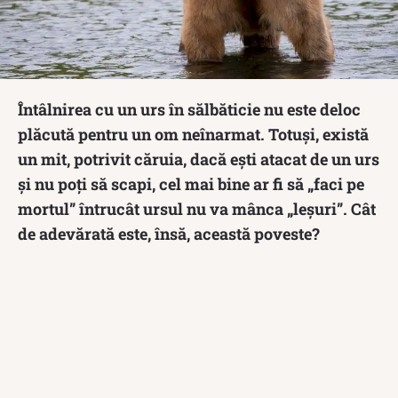
Întâlnirea cu un urs în sălbăticie nu este deloc
plăcută pentru un om neînarmat. Totuși, există
un mit, potrivit căruia, dacă ești atacat de un urs
și nu poți să scapi, cel mai bine ar fi să „faci pe
mortul” întrucât ursul nu va mânca „leșuri”. Cât
de adevărată este, însă, această poveste?