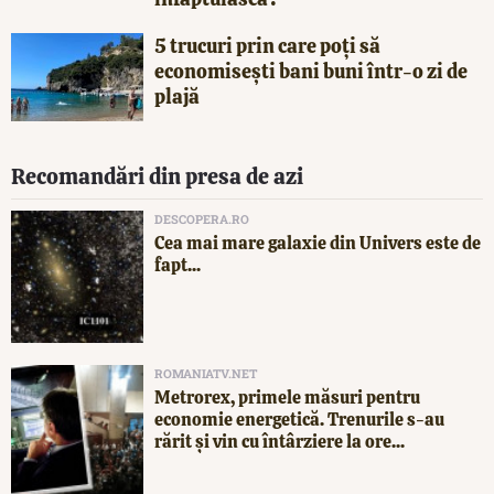
5 trucuri prin care poți să
economisești bani buni într-o zi de
plajă
Recomandări din presa de azi
DESCOPERA.RO
Cea mai mare galaxie din Univers este de
fapt...
ROMANIATV.NET
Metrorex, primele măsuri pentru
economie energetică. Trenurile s-au
rărit și vin cu întârziere la ore...