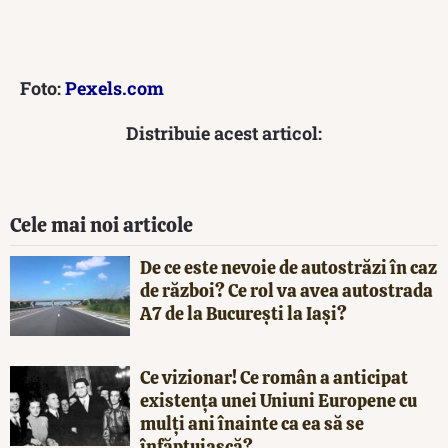
Foto:
Pexels.com
Distribuie acest articol:
Cele mai noi articole
De ce este nevoie de autostrăzi în caz
de război? Ce rol va avea autostrada
A7 de la București la Iași?
Ce vizionar! Ce român a anticipat
existența unei Uniuni Europene cu
mulți ani înainte ca ea să se
înfăptuiască?