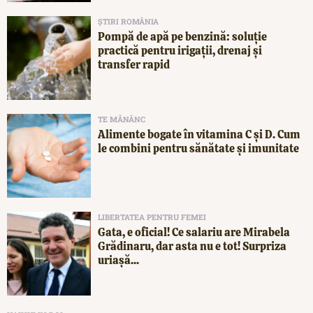
ȘTIRI ROMÂNIA
Pompă de apă pe benzină: soluție
practică pentru irigații, drenaj și
transfer rapid
TE MĂNÂNC
Alimente bogate în vitamina C și D. Cum
le combini pentru sănătate și imunitate
LIBERTATEA PENTRU FEMEI
Gata, e oficial! Ce salariu are Mirabela
Grădinaru, dar asta nu e tot! Surpriza
uriașă...