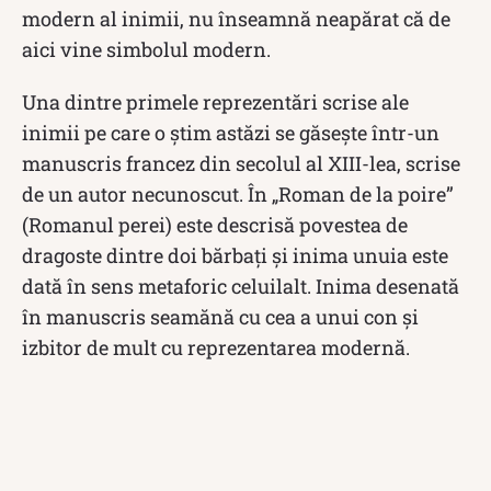
modern al inimii, nu înseamnă neapărat că de
aici vine simbolul modern.
Una dintre primele reprezentări scrise ale
inimii pe care o știm astăzi se găsește într-un
manuscris francez din secolul al XIII-lea, scrise
de un autor necunoscut. În „Roman de la poire”
(Romanul perei) este descrisă povestea de
dragoste dintre doi bărbați și inima unuia este
dată în sens metaforic celuilalt. Inima desenată
în manuscris seamănă cu cea a unui con și
izbitor de mult cu reprezentarea modernă.