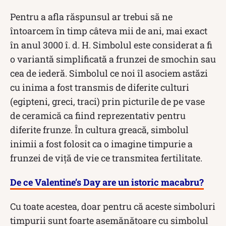
Pentru a afla răspunsul ar trebui să ne
întoarcem în timp câteva mii de ani, mai exact
în anul 3000 î. d. H. Simbolul este considerat a fi
o variantă simplificată a frunzei de smochin sau
cea de iederă. Simbolul ce noi îl asociem astăzi
cu inima a fost transmis de diferite culturi
(egipteni, greci, traci) prin picturile de pe vase
de ceramică ca fiind reprezentativ pentru
diferite frunze. În cultura greacă, simbolul
inimii a fost folosit ca o imagine timpurie a
frunzei de viță de vie ce transmitea fertilitate.
De ce Valentine’s Day are un istoric macabru?
Cu toate acestea, doar pentru că aceste simboluri
timpurii sunt foarte asemănătoare cu simbolul