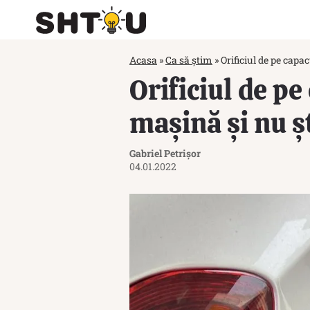
Acasa
»
Ca să știm
»
Orificiul de pe capac
Orificiul de pe
mașină și nu șt
Gabriel Petrișor
04.01.2022