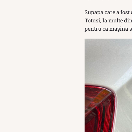
Supapa care a fost 
Totuși, la multe di
pentru ca mașina s