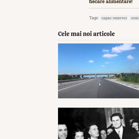
fiecare alimentare!
Tags:
capac rezervor
comb
Cele mai noi articole