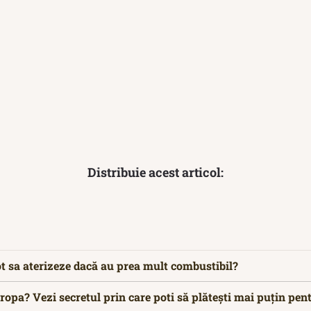
Distribuie acest articol:
t sa aterizeze dacă au prea mult combustibil?
ropa? Vezi secretul prin care poti să plătești mai puțin pen