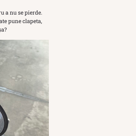
u a nu se pierde.
ate pune clapeta,
șa?