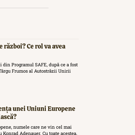
e război? Ce rol va avea
i din Programul SAFE, după ce a fost
ârgu Frumos al Autostrăzii Unirii
tența unei Uniuni Europene
iască?
opene, numele care ne vin cel mai
 Konrad Adenauer. Cu toate acestea,