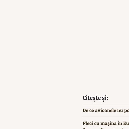
Citește și:
De ce avioanele nu po
Pleci cu mașina în Eu