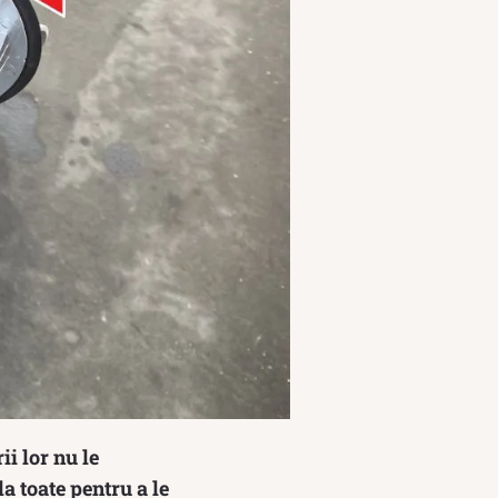
i lor nu le
a toate pentru a le