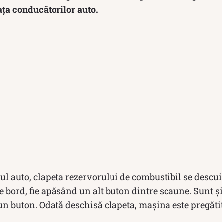
ața conducătorilor auto.
ul auto, clapeta rezervorului de combustibil se descu
e bord, fie apăsând un alt buton dintre scaune. Sunt și
un buton. Odată deschisă clapeta, mașina este pregăti