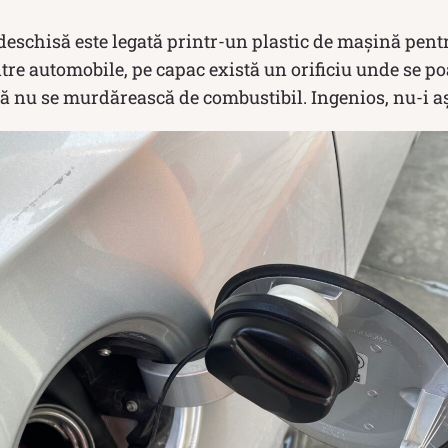
deschisă este legată printr-un plastic de mașină pentr
ntre automobile, pe capac există un orificiu unde se po
ă nu se murdărească de combustibil. Ingenios, nu-i a