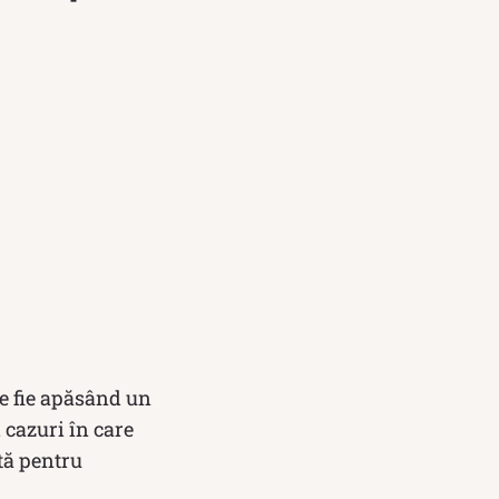
ie fie apăsând un
 cazuri în care
tă pentru