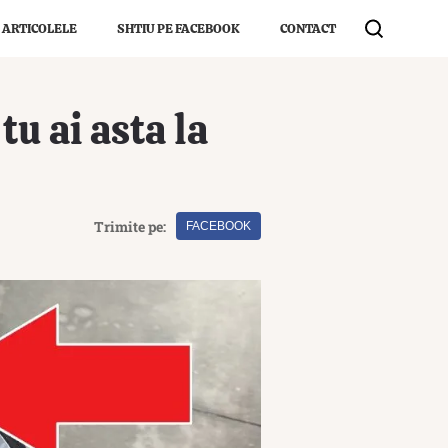
 ARTICOLELE
SHTIU PE FACEBOOK
CONTACT
tu ai asta la
Trimite pe:
FACEBOOK