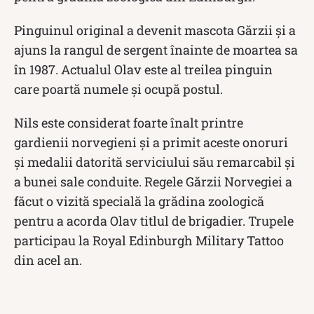
Pinguinul original a devenit mascota Gărzii și a
ajuns la rangul de sergent înainte de moartea sa
în 1987. Actualul Olav este al treilea pinguin
care poartă numele și ocupă postul.
Nils este considerat foarte înalt printre
gardienii norvegieni și a primit aceste onoruri
și medalii datorită serviciului său remarcabil și
a bunei sale conduite. Regele Gărzii Norvegiei a
făcut o vizită specială la grădina zoologică
pentru a acorda Olav titlul de brigadier. Trupele
participau la Royal Edinburgh Military Tattoo
din acel an.