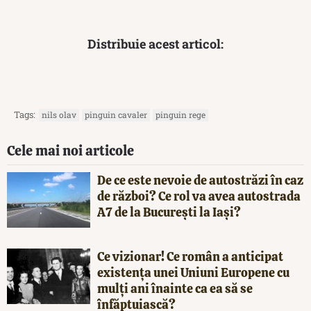
Distribuie acest articol:
Tags:
nils olav
pinguin cavaler
pinguin rege
Cele mai noi articole
De ce este nevoie de autostrăzi în caz
de război? Ce rol va avea autostrada
A7 de la București la Iași?
Ce vizionar! Ce român a anticipat
existența unei Uniuni Europene cu
mulți ani înainte ca ea să se
înfăptuiască?