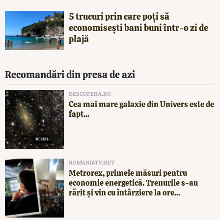
5 trucuri prin care poți să
economisești bani buni într-o zi de
plajă
Recomandări din presa de azi
DESCOPERA.RO
Cea mai mare galaxie din Univers este de
fapt...
ROMANIATV.NET
Metrorex, primele măsuri pentru
economie energetică. Trenurile s-au
rărit și vin cu întârziere la ore...