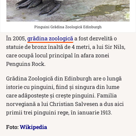
Pinguini Grădina Zoologică Edinburgh
În 2005,
grădina zoologică
a fost dezvelită o
statuie de bronz înaltă de 4 metri, a lui Sir Nils,
care ocupă locul principal în afara zonei
Penguins Rock.
Grădina Zoologică din Edinburgh are o lungă
istorie cu pinguini, fiind și singura din lume
care adăpostește și crește pinguini. Familia
norvegiană a lui Christian Salvesen a dus aici
primii trei pinguini rege, în ianuarie 1913.
Foto:
Wikipedia