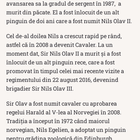
avansarea sa la gradul de sergent în 1987, a
murit din păcate. El a fost înlocuit de un alt
pinguin de doi ani care a fost numit Nils Olav II.
Cel de-al doilea Nils a crescut rapid pe rând,
astfel că în 2008 a devenit Cavaler. La un
moment dat, Sir Nils Olav II a murit și a fost
înlocuit de un alt pinguin rece, care a fost
promovat în timpul celei mai recente vizite a
regimentului din 22 august 2016, devenind
brigadier Sir Nils Olav III.
Sir Olav a fost numit cavaler cu aprobarea
regelui Harald al V-lea al Norvegiei în 2008.
Tradiția a început în 1972 când maiorul
norvegian, Nils Egelien, a adoptat un pinguin
pentru grădina zoologică din Edinburgh.