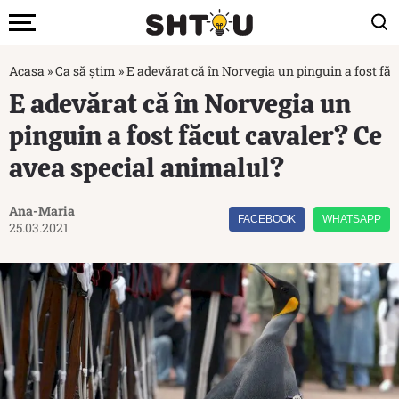
Acasa
»
Ca să știm
»
E adevărat că în Norvegia un pinguin a fost fă
E adevărat că în Norvegia un
pinguin a fost făcut cavaler? Ce
avea special animalul?
Ana-Maria
FACEBOOK
WHATSAPP
25.03.2021