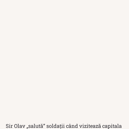
Sir Olav „salută” soldații când vizitează capitala