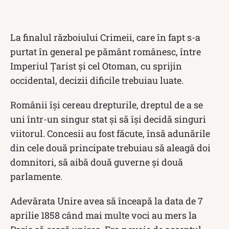
La finalul războiului Crimeii, care în fapt s-a
purtat în general pe pământ românesc, între
Imperiul Ţarist şi cel Otoman, cu sprijin
occidental, decizii dificile trebuiau luate.
Românii îşi cereau drepturile, dreptul de a se
uni într-un singur stat şi să îşi decidă singuri
viitorul. Concesii au fost făcute, însă adunările
din cele două principate trebuiau să aleagă doi
domnitori, să aibă două guverne şi două
parlamente.
Adevărata Unire avea să înceapă la data de 7
aprilie 1858 când mai multe voci au mers la