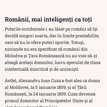
Românii, mai inteligenți ca toți
Puterile occidentale i-au lăsat pe români să îşi
decidă singuri soarta, dar în limite prestabilite,
care să nu le ofere puteri sporite. Totuși,
niciunde nu era specificat că românii din
Molodva și Țara Românească nu au voie să-și
aleagă același domnitor, lucru speculat de clasa
intelectuală mioritică și de unioniști.
Astfel, Alexandru Ioan Cuza a fost ales ca domn
al Moldovei, la 5 ianuarie 1859, și al Țării
Românești, la 24 ianuarie 1859. Cuza devenea
primul domnitor al Principatelor Unite și al