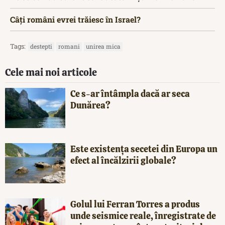
Câți români evrei trăiesc în Israel?
Tags:
destepti
romani
unirea mica
Cele mai noi articole
Ce s-ar întâmpla dacă ar seca
Dunărea?
Este existența secetei din Europa un
efect al încălzirii globale?
Golul lui Ferran Torres a produs
unde seismice reale, înregistrate de