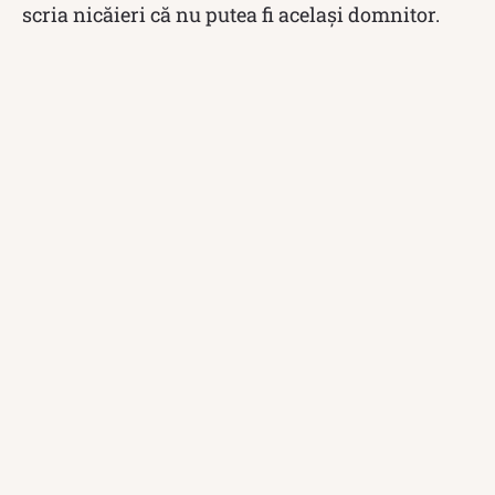
scria nicăieri că nu putea fi același domnitor.