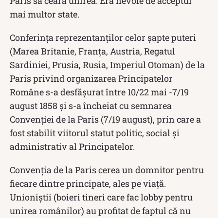
Paris să ceară unirea. Era nevoie de acceptul
mai multor state.
Conferinţa reprezentanţilor celor şapte puteri
(Marea Britanie, Franţa, Austria, Regatul
Sardiniei, Prusia, Rusia, Imperiul Otoman) de la
Paris privind organizarea Principatelor
Române s-a desfăşurat între 10/22 mai -7/19
august 1858 şi s-a încheiat cu semnarea
Convenţiei de la Paris (7/19 august), prin care a
fost stabilit viitorul statut politic, social şi
administrativ al Principatelor.
Convenția de la Paris cerea un domnitor pentru
fiecare dintre principate, ales pe viață.
Unioniștii (boieri tineri care fac lobby pentru
unirea românilor) au profitat de faptul că nu