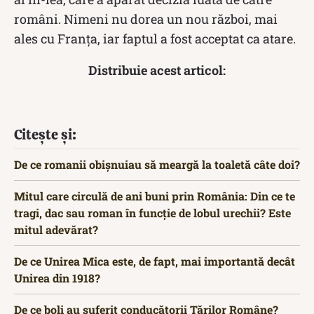
români. Nimeni nu dorea un nou război, mai
ales cu Franţa, iar faptul a fost acceptat ca atare.
Distribuie acest articol:
Citește și:
De ce romanii obișnuiau să meargă la toaletă câte doi?
Mitul care circulă de ani buni prin România: Din ce te
tragi, dac sau roman în funcție de lobul urechii? Este
mitul adevărat?
De ce Unirea Mica este, de fapt, mai importantă decât
Unirea din 1918?
De ce boli au suferit conducătorii Țărilor Române?