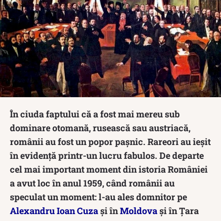
În ciuda faptului că a fost mai mereu sub
dominare otomană, rusească sau austriacă,
românii au fost un popor pașnic. Rareori au ieșit
în evidență printr-un lucru fabulos. De departe
cel mai important moment din istoria României
a avut loc în anul 1959, când românii au
speculat un moment: l-au ales domnitor pe
Alexandru Ioan Cuza
și în
Moldova
și în Țara