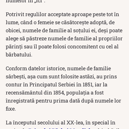
numelor în „ici”.
Potrivit regulilor acceptate aproape peste tot în
lume, când o femeie se căsătorește adoptă, de
obicei, numele de familie al soțului ei, deși poate
alege să păstreze numele de familie al propriilor
părinți sau îl poate folosi concomitent cu cel al
bărbatului.
Conform datelor istorice, numele de familie
sârbești, așa cum sunt folosite astăzi, au prins
contur în Principatul Serbiei în 1851, iar la
recensământul din 1854, populația a fost
înregistrată pentru prima dată după numele lor
fixe.
La începutul secolului al XX-lea, în special în