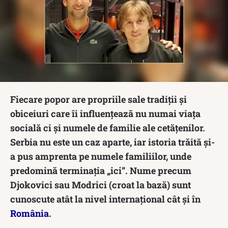
Fiecare popor are propriile sale tradiții și
obiceiuri care îi influențează nu numai viața
socială ci și numele de familie ale cetățenilor.
Serbia nu este un caz aparte, iar istoria trăită și-
a pus amprenta pe numele familiilor, unde
predomină terminația „ici”. Nume precum
Djokovici sau Modrici (croat la bază) sunt
cunoscute atât la nivel internațional cât și în
România
.