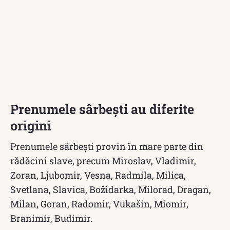
Prenumele sârbești au diferite
origini
Prenumele sârbești provin în mare parte din
rădăcini slave, precum Miroslav, Vladimir,
Zoran, Ljubomir, Vesna, Radmila, Milica,
Svetlana, Slavica, Božidarka, Milorad, Dragan,
Milan, Goran, Radomir, Vukašin, Miomir,
Branimir, Budimir.