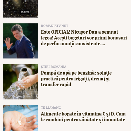
ROMANIATV.NET
Este OFICIAL! Nicușor Dan a semnat
legea! Acești bugetari vor primi bonusuri
de performanță consistente....
ȘTIRI ROMÂNIA
Pompă de apă pe benzină: soluție
practică pentru irigații, drenaj și
transfer rapid
TE MĂNÂNC
Alimente bogate în vitamina C și D. Cum
le combini pentru sănătate și imunitate