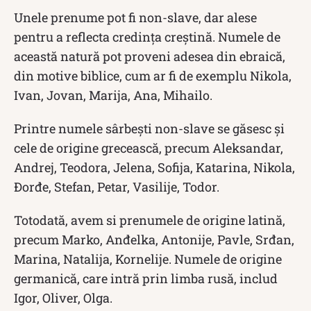
Unele prenume pot fi non-slave, dar alese
pentru a reflecta credința creștină. Numele de
această natură pot proveni adesea din ebraică,
din motive biblice, cum ar fi de exemplu Nikola,
Ivan, Jovan, Marija, Ana, Mihailo.
Printre numele sârbești non-slave se găsesc și
cele de origine grecească, precum Aleksandar,
Andrej, Teodora, Jelena, Sofija, Katarina, Nikola,
Đorđe, Stefan, Petar, Vasilije, Todor.
Totodată, avem si prenumele de origine latină,
precum Marko, Anđelka, Antonije, Pavle, Srđan,
Marina, Natalija, Kornelije. Numele de origine
germanică, care intră prin limba rusă, includ
Igor, Oliver, Olga.