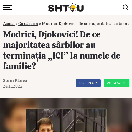
Acasa
»
Ca să știm
»
Modrici, Djokovici! De ce majoritatea sârbilor a
Modrici, Djokovici! De ce
majoritatea sârbilor au
terminația „ICI” la numele de
familie?
Sorin Florea
FACEBOOK
WHATSAPP
24.11.2022