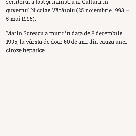
scriitorul a fost și ministru al Culturii în
guvernul Nicolae Văcăroiu (25 noiembrie 1993 –
5 mai 1995).
Marin Sorescu a murit în data de 8 decembrie
1996, la vârsta de doar 60 de ani, din cauza unei
ciroze hepatice.