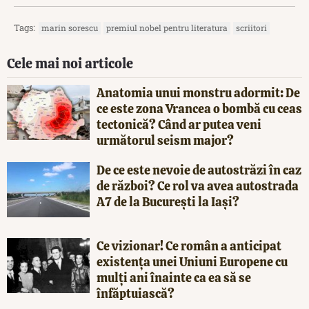
Tags:
marin sorescu
premiul nobel pentru literatura
scriitori
Cele mai noi articole
Anatomia unui monstru adormit: De
ce este zona Vrancea o bombă cu ceas
tectonică? Când ar putea veni
următorul seism major?
De ce este nevoie de autostrăzi în caz
de război? Ce rol va avea autostrada
A7 de la București la Iași?
Ce vizionar! Ce român a anticipat
existența unei Uniuni Europene cu
mulți ani înainte ca ea să se
înfăptuiască?