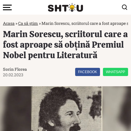
Acasa
»
Ca să știm
»
Marin Sorescu, scriitorul care a fost aproape s
Marin Sorescu, scriitorul care a
fost aproape să obțină Premiul
Nobel pentru Literatură
Sorin Florea
FACEBOOK
WHATSAPP
20.02.2023