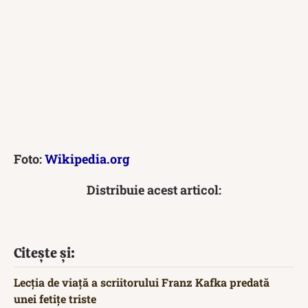
Foto:
Wikipedia.org
Distribuie acest articol:
Citește și:
Lecția de viață a scriitorului Franz Kafka predată
unei fetițe triste