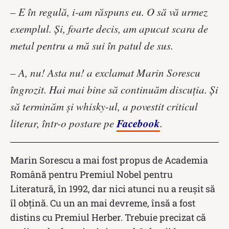
– E în regulă, i-am răspuns eu. O să vă urmez
exemplul. Şi, foarte decis, am apucat scara de
metal pentru a mă sui în patul de sus.
– A, nu! Asta nu! a exclamat Marin Sorescu
îngrozit. Hai mai bine să continuăm discuţia. Şi
să terminăm şi whisky-ul, a povestit criticul
Facebook
literar, într-o postare pe
.
Marin Sorescu a mai fost propus de Academia
Română pentru Premiul Nobel pentru
Literatură, în 1992, dar nici atunci nu a reușit să
îl obțină. Cu un an mai devreme, însă a fost
distins cu Premiul Herber. Trebuie precizat că