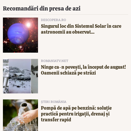
Recomandări din presa de azi
DESCOPERA.RO
Singurul loc din Sistemul Solar în care
astronomii au observat...
ROMANIATV.NET
Ninge ca-n povești, la început de august!
Oamenii schiază pe străzi
ȘTIRI ROMÂNIA
Pompă de apă pe benzină: soluție
practică pentru irigații, drenaj și
transfer rapid