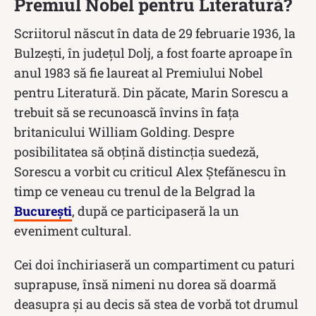
Premiul Nobel pentru Literatură?
Scriitorul născut în data de 29 februarie 1936, la
Bulzești, în județul Dolj, a fost foarte aproape în
anul 1983 să fie laureat al Premiului Nobel
pentru Literatură. Din păcate, Marin Sorescu a
trebuit să se recunoască învins în fața
britanicului William Golding. Despre
posibilitatea să obțină distincția suedeză,
Sorescu a vorbit cu criticul Alex Ștefănescu în
timp ce veneau cu trenul de la Belgrad la
București
, după ce participaseră la un
eveniment cultural.
Cei doi închiriaseră un compartiment cu paturi
suprapuse, însă nimeni nu dorea să doarmă
deasupra și au decis să stea de vorbă tot drumul