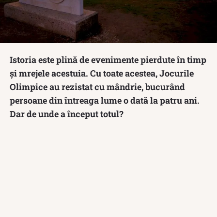
Istoria este plină de evenimente pierdute în timp
și mrejele acestuia. Cu toate acestea, Jocurile
Olimpice au rezistat cu mândrie, bucurând
persoane din întreaga lume o dată la patru ani.
Dar de unde a început totul?