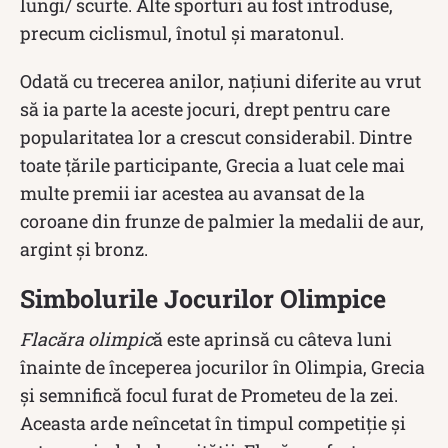
lungi/ scurte. Alte sporturi au fost introduse,
precum ciclismul, înotul și maratonul.
Odată cu trecerea anilor, națiuni diferite au vrut
să ia parte la aceste jocuri, drept pentru care
popularitatea lor a crescut considerabil. Dintre
toate țările participante, Grecia a luat cele mai
multe premii iar acestea au avansat de la
coroane din frunze de palmier la medalii de aur,
argint și bronz.
Simbolurile Jocurilor Olimpice
Flacăra olimpic
ă este aprinsă cu câteva luni
înainte de începerea jocurilor în Olimpia, Grecia
și semnifică focul furat de Prometeu de la zei.
Aceasta arde neîncetat în timpul competiție și