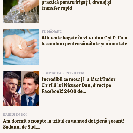
practică pentru irigații, drenaj și
transfer rapid
TE MĂNÂNC
Alimente bogate în vitamina C și D. Cum
le combini pentru sănătate și imunitate
LIBERTATEA PENTRU FEMEI
Incredibil ce mesaj i-a lăsat Tudor
Chirilă lui Nicușor Dan, direct pe
Facebook! 2400 de...
HAIHUI IN DOI
Am dormit o noapte la tribul cu un mod de igienă șocant!
Sudanul de Sud,...