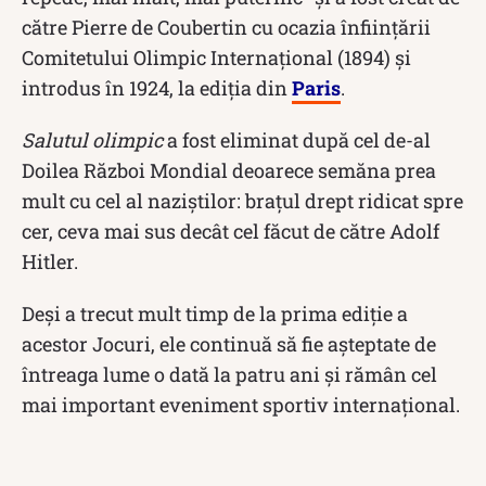
către Pierre de Coubertin cu ocazia înființării
Comitetului Olimpic Internaţional (1894) și
introdus în 1924, la ediția din
Paris
.
Salutul olimpic
a fost eliminat după cel de-al
Doilea Război Mondial deoarece semăna prea
mult cu cel al naziștilor: brațul drept ridicat spre
cer, ceva mai sus decât cel făcut de către Adolf
Hitler.
Deși a trecut mult timp de la prima ediție a
acestor Jocuri, ele continuă să fie așteptate de
întreaga lume o dată la patru ani și rămân cel
mai important eveniment sportiv internațional.