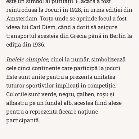
este un simbol al purității. Flacăra a fost
reintrodusă la Jocuri în 1928, în urma ediției din
Amsterdam. Torța unde se aprinde focul a fost
ideea lui Carl Diem, când a dorit să asigure
transportul acesteia din Grecia până în Berlin la
ediția din 1936.
Inelele olimpice,
cinci la număr, simbolizează
cele cinci continente care participă la jocuri.
Este sunt unite pentru a prezenta unitatea
tuturor sportivilor implicați în competiție.
Culorile sunt verde, negru, galben, roșu și
albastru pe un fundal alb, acestea fiind alese
pentru a reprezenta fiecare națiune
participantă.