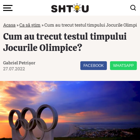
Acasa
»
Ca să știm
»
Cum au trecut testul timpului Jocurile Olimpic
Cum au trecut testul timpului
Jocurile Olimpice?
Gabriel Petrișor
FACEBOOK
WHATSAPP
27.07.2022