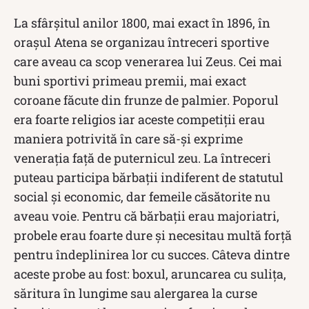
La sfârșitul anilor 1800, mai exact în 1896, în
orașul Atena se organizau întreceri sportive
care aveau ca scop venerarea lui Zeus. Cei mai
buni sportivi primeau premii, mai exact
coroane făcute din frunze de palmier. Poporul
era foarte religios iar aceste competiții erau
maniera potrivită în care să-și exprime
venerația față de puternicul zeu. La întreceri
puteau participa bărbații indiferent de statutul
social și economic, dar femeile căsătorite nu
aveau voie. Pentru că bărbații erau majoriatri,
probele erau foarte dure și necesitau multă forță
pentru îndeplinirea lor cu succes. Câteva dintre
aceste probe au fost: boxul, aruncarea cu sulița,
săritura în lungime sau alergarea la curse