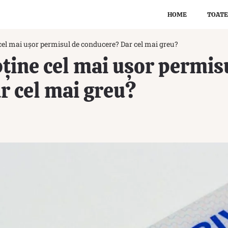
HOME
TOATE
e cel mai ușor permisul de conducere? Dar cel mai greu?
obține cel mai ușor permis
r cel mai greu?