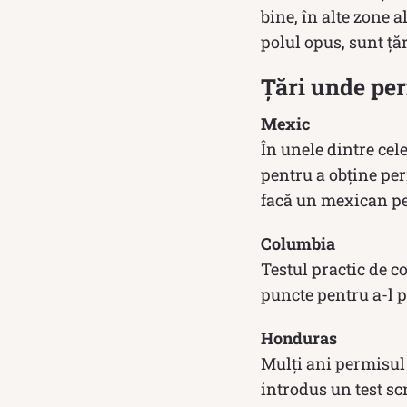
bine, în alte zone 
polul opus, sunt ț
Țări unde per
Mexic
În unele dintre cele
pentru a obține perm
facă un mexican pen
Columbia
Testul practic de co
puncte pentru a-l 
Honduras
Mulți ani permisul 
introdus un test sc