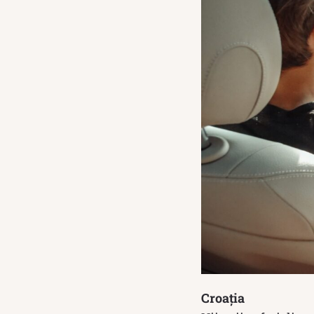
Croația