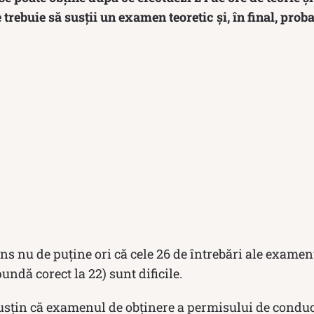
trebuie să susții un examen teoretic și, în final, prob
ns nu de puține ori că cele 26 de întrebări ale examenu
undă corect la 22) sunt dificile.
usțin că examenul de obținere a permisului de conducer