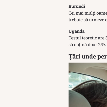
Burundi
Cei mai mulți oamen
trebuie să urmeze c
Uganda
Testul teoretic are 3
să obțină doar 25%
Țări unde per