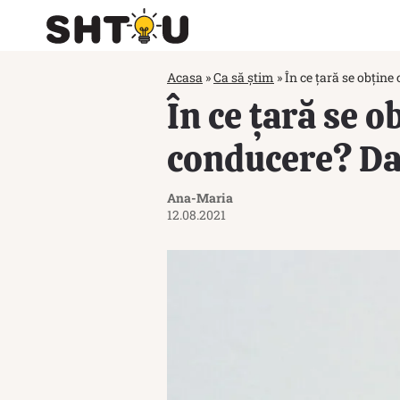
Acasa
»
Ca să știm
»
În ce țară se obțin
În ce țară se 
conducere? Da
Ana-Maria
12.08.2021