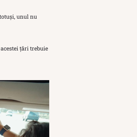
totuși, unul nu
 acestei țări trebuie