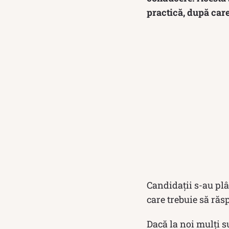
practică, după care 
Candidații s-au plâ
care trebuie să răsp
Dacă la noi mulți s