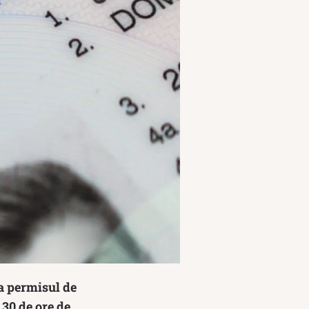
ia permisul de
 30 de ore de