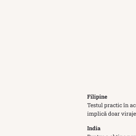
Filipine
Testul practic în a
implică doar viraje
India