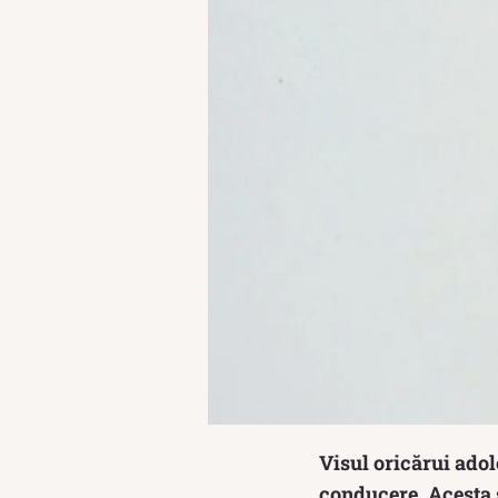
Visul oricărui ado
conducere. Acesta s