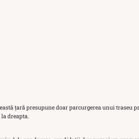
ceastă țară presupune doar parcurgerea unui traseu pr
 la dreapta.