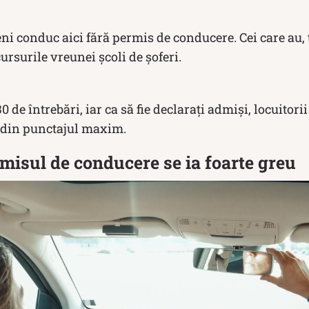
i conduc aici fără permis de conducere. Cei care au, 
ursurile vreunei școli de șoferi.
0 de întrebări, iar ca să fie declarați admiși, locuitorii
 din punctajul maxim.
misul de conducere se ia foarte greu