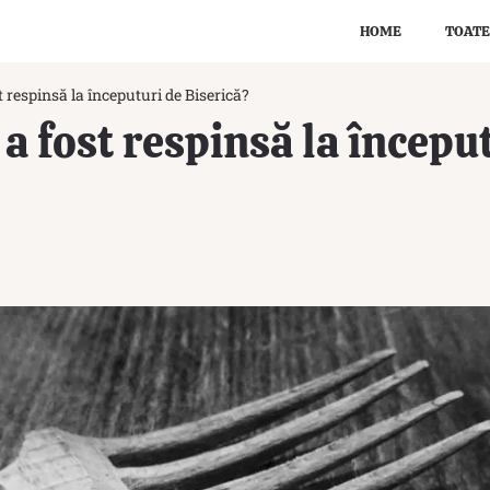
HOME
TOATE
st respinsă la începuturi de Biserică?
 a fost respinsă la începu