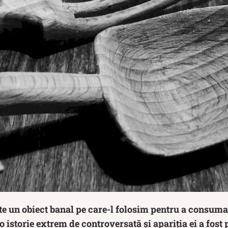
ste un obiect banal pe care-l folosim pentru a consum
o istorie extrem de controversată și apariția ei a fost