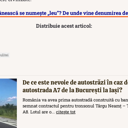
nească se numește „leu”? De unde vine denumirea de 
Distribuie acest articol:
ulitei
De ce este nevoie de autostrăzi în caz d
autostrada A7 de la București la Iași?
România va avea prima autostradă construită cu ban
semnat contractul pentru tronsonul Târgu Neamț – T
A8. Lotul are o...
citește tot