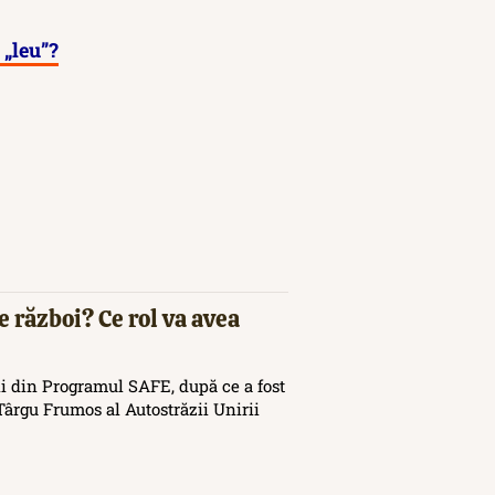
„leu”?
e război? Ce rol va avea
i din Programul SAFE, după ce a fost
ârgu Frumos al Autostrăzii Unirii