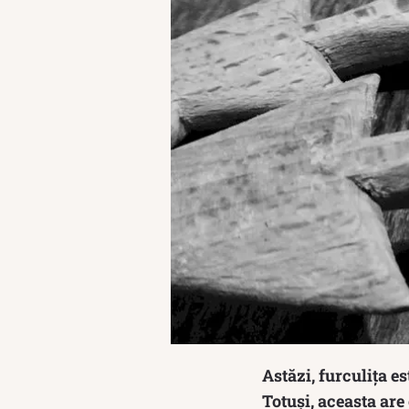
Astăzi, furculița e
Totuși, aceasta are 