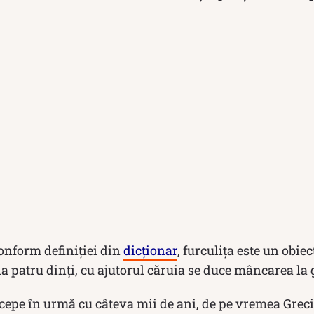
Conform definiției din
dicționar
, furculița este un obie
a patru dinți, cu ajutorul căruia se duce mâncarea la 
începe în urmă cu câteva mii de ani, de pe vremea Greci