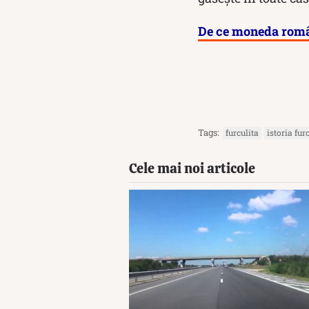
De ce moneda româ
Tags:
furculita
istoria furc
Cele mai noi articole