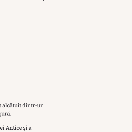
ct alcătuit dintr-un
gură.
ei Antice și a