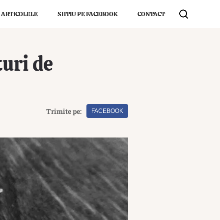
 ARTICOLELE
SHTIU PE FACEBOOK
CONTACT
turi de
Trimite pe:
FACEBOOK