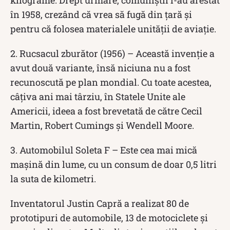
kilograme. Drept urmare, comuniștii l-au arestat
în 1958, crezând că vrea să fugă din țară și
pentru că folosea materialele unității de aviație.
2. Rucsacul zburător (1956) – Această invenție a
avut două variante, însă niciuna nu a fost
recunoscută pe plan mondial. Cu toate acestea,
câțiva ani mai târziu, în Statele Unite ale
Americii, ideea a fost brevetată de către Cecil
Martin, Robert Cumings și Wendell Moore.
3. Automobilul Soleta F – Este cea mai mică
mașină din lume, cu un consum de doar 0,5 litri
la suta de kilometri.
Inventatorul Justin Capră a realizat 80 de
prototipuri de automobile, 13 de motociclete și