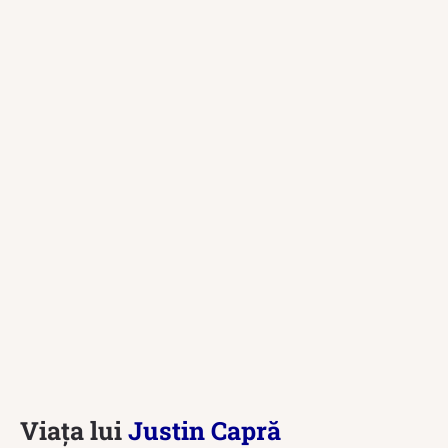
Viața lui
Justin Capră