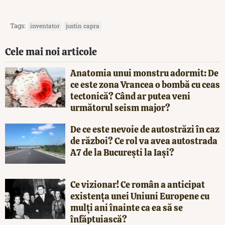
Tags:
inventator
justin capra
Cele mai noi articole
Anatomia unui monstru adormit: De
ce este zona Vrancea o bombă cu ceas
tectonică? Când ar putea veni
următorul seism major?
De ce este nevoie de autostrăzi în caz
de război? Ce rol va avea autostrada
A7 de la București la Iași?
Ce vizionar! Ce român a anticipat
existența unei Uniuni Europene cu
mulți ani înainte ca ea să se
înfăptuiască?