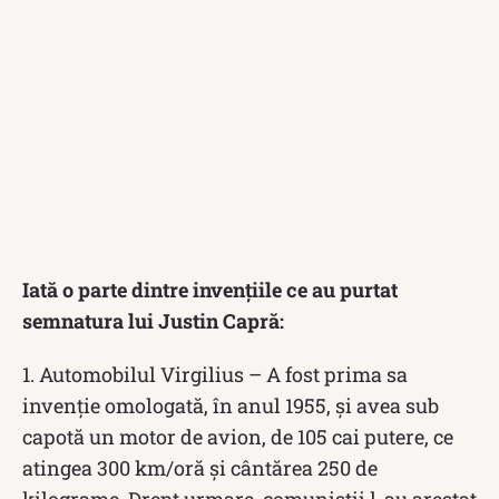
Iată o parte dintre invențiile ce au purtat
semnatura lui Justin Capră:
1. Automobilul Virgilius – A fost prima sa
invenție omologată, în anul 1955, și avea sub
capotă un motor de avion, de 105 cai putere, ce
atingea 300 km/oră și cântărea 250 de