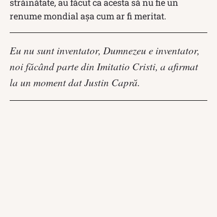
străinătate, au făcut ca acesta să nu fie un
renume mondial așa cum ar fi meritat.
Eu nu sunt inventator, Dumnezeu e inventator,
noi făcând parte din Imitatio Cristi, a afirmat
la un moment dat Justin Capră.