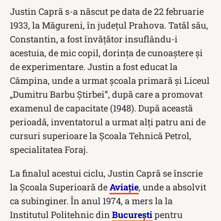
Justin Capră s-a născut pe data de 22 februarie
1933, la Măgureni, în județul Prahova. Tatăl său,
Constantin, a fost învățător insuflându-i
acestuia, de mic copil, dorința de cunoaștere și
de experimentare. Justin a fost educat la
Câmpina, unde a urmat școala primară și Liceul
„Dumitru Barbu Știrbei”, după care a promovat
examenul de capacitate (1948). După această
perioadă, inventatorul a urmat alți patru ani de
cursuri superioare la Școala Tehnică Petrol,
specialitatea Foraj.
La finalul acestui ciclu, Justin Capră se înscrie
la Școala Superioară de
Aviație
, unde a absolvit
ca subinginer. În anul 1974, a mers la la
Institutul Politehnic din
București
pentru