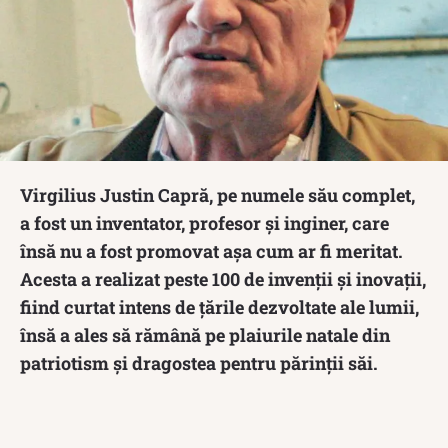
Virgilius Justin Capră, pe numele său complet,
a fost un inventator, profesor și inginer, care
însă nu a fost promovat așa cum ar fi meritat.
Acesta a realizat peste 100 de invenții și inovații,
fiind curtat intens de țările dezvoltate ale lumii,
însă a ales să rămână pe plaiurile natale din
patriotism și dragostea pentru părinții săi.