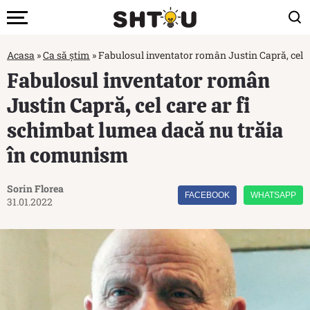
Acasa
»
Ca să știm
»
Fabulosul inventator român Justin Capră, cel 
Fabulosul inventator român
Justin Capră, cel care ar fi
schimbat lumea dacă nu trăia
în comunism
Sorin Florea
FACEBOOK
WHATSAPP
31.01.2022