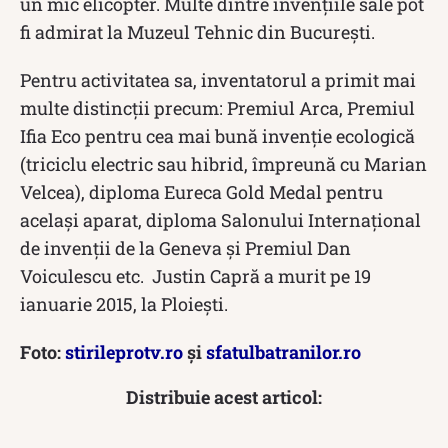
un mic elicopter. Multe dintre invențiile sale pot
fi admirat la Muzeul Tehnic din București.
Pentru activitatea sa, inventatorul a primit mai
multe distincții precum: Premiul Arca, Premiul
Ifia Eco pentru cea mai bună invenție ecologică
(triciclu electric sau hibrid, împreună cu Marian
Velcea), diploma Eureca Gold Medal pentru
același aparat, diploma Salonului Internațional
de invenții de la Geneva și Premiul Dan
Voiculescu etc. Justin Capră a murit pe 19
ianuarie 2015, la Ploiești.
Foto:
stirileprotv.ro
și
sfatulbatranilor.ro
Distribuie acest articol: