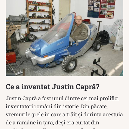
Ce a inventat Justin Capră?
Justin Capră a fost unul dintre cei mai prolifici
inventatori români din istorie. Din păcate,
vremurile grele în care a trăit și dorința acestuia
de a rămâne în țară, deși era curtat din