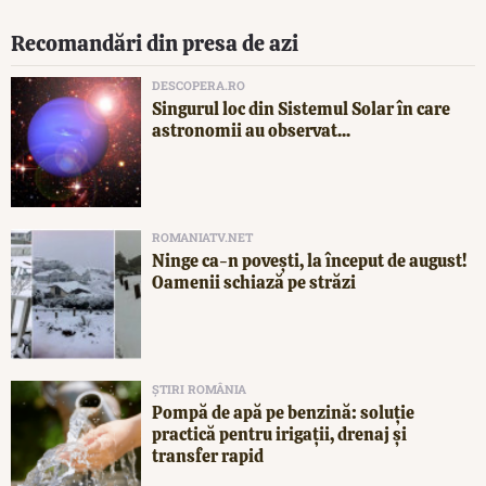
Recomandări din presa de azi
DESCOPERA.RO
Singurul loc din Sistemul Solar în care
astronomii au observat...
ROMANIATV.NET
Ninge ca-n povești, la început de august!
Oamenii schiază pe străzi
ȘTIRI ROMÂNIA
Pompă de apă pe benzină: soluție
practică pentru irigații, drenaj și
transfer rapid