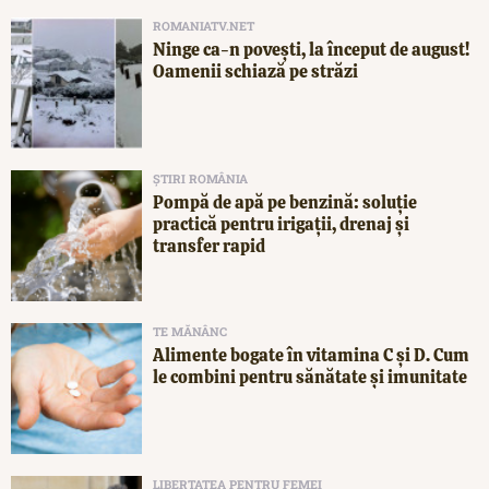
ROMANIATV.NET
Ninge ca-n povești, la început de august!
Oamenii schiază pe străzi
ȘTIRI ROMÂNIA
Pompă de apă pe benzină: soluție
practică pentru irigații, drenaj și
transfer rapid
TE MĂNÂNC
Alimente bogate în vitamina C și D. Cum
le combini pentru sănătate și imunitate
LIBERTATEA PENTRU FEMEI