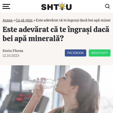
Acasa
»
Ca să știm
»
Este adevărat că te îngrași dacă bei apă minera
Este adevărat că te îngrași dacă
bei apă minerală?
Sorin Florea
FACEBOOK
WHATSAPP
12.10.2023