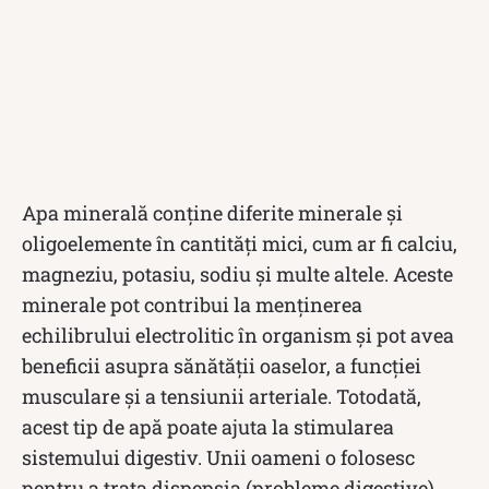
Apa minerală conține diferite minerale și
oligoelemente în cantități mici, cum ar fi calciu,
magneziu, potasiu, sodiu și multe altele. Aceste
minerale pot contribui la menținerea
echilibrului electrolitic în organism și pot avea
beneficii asupra sănătății oaselor, a funcției
musculare și a tensiunii arteriale. Totodată,
acest tip de apă poate ajuta la stimularea
sistemului digestiv. Unii oameni o folosesc
pentru a trata dispepsia (probleme digestive)