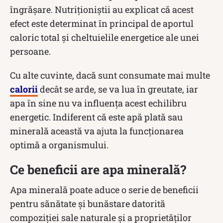
îngrășare. Nutriționiștii au explicat că acest
efect este determinat în principal de aportul
caloric total și cheltuielile energetice ale unei
persoane.
Cu alte cuvinte, dacă sunt consumate mai multe
calorii
decât se arde, se va lua în greutate, iar
apa în sine nu va influența acest echilibru
energetic. Indiferent că este apă plată sau
minerală această va ajuta la funcționarea
optimă a organismului.
Ce beneficii are apa minerală?
Apa minerală poate aduce o serie de beneficii
pentru sănătate și bunăstare datorită
compoziției sale naturale și a proprietăților