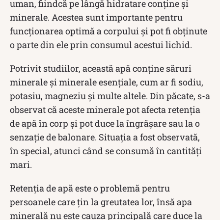
uman, fiindcă pe lângă hidratare conține și
minerale. Acestea sunt importante pentru
funcționarea optimă a corpului și pot fi obținute
o parte din ele prin consumul acestui lichid.
Potrivit studiilor, această apă conține săruri
minerale și minerale esențiale, cum ar fi sodiu,
potasiu, magneziu și multe altele. Din păcate, s-a
observat că aceste minerale pot afecta retenția
de apă în corp și pot duce la îngrășare sau la o
senzație de balonare. Situația a fost observată,
în special, atunci când se consumă în cantități
mari.
Retenția de apă este o problemă pentru
persoanele care țin la greutatea lor, însă apa
minerală nu este cauza principală care duce la