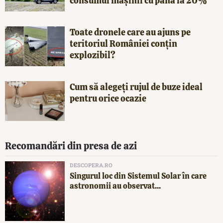
consumul mașinii cu până la 20%
Toate dronele care au ajuns pe
teritoriul României conțin
explozibil?
Cum să alegeți rujul de buze ideal
pentru orice ocazie
Recomandări din presa de azi
DESCOPERA.RO
Singurul loc din Sistemul Solar în care
astronomii au observat...