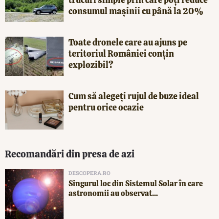
consumul mașinii cu până la 20%
Toate dronele care au ajuns pe
teritoriul României conțin
explozibil?
Cum să alegeți rujul de buze ideal
pentru orice ocazie
Recomandări din presa de azi
DESCOPERA.RO
Singurul loc din Sistemul Solar în care
astronomii au observat...