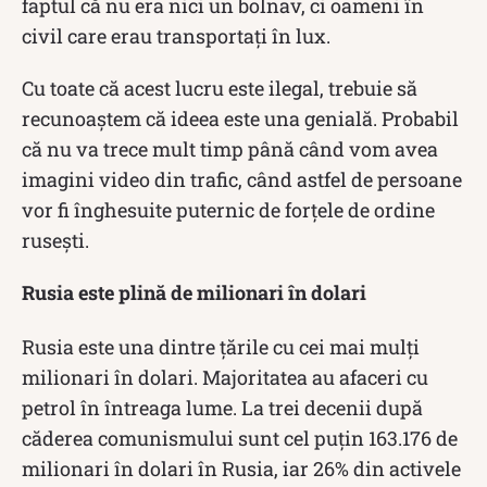
faptul că nu era nici un bolnav, ci oameni în
civil care erau transportați în lux.
Cu toate că acest lucru este ilegal, trebuie să
recunoaștem că ideea este una genială. Probabil
că nu va trece mult timp până când vom avea
imagini video din trafic, când astfel de persoane
vor fi înghesuite puternic de forțele de ordine
rusești.
Rusia este plină de milionari în dolari
Rusia este una dintre țările cu cei mai mulți
milionari în dolari. Majoritatea au afaceri cu
petrol în întreaga lume. La trei decenii după
căderea comunismului sunt cel puţin 163.176 de
milionari în dolari în Rusia, iar 26% din activele