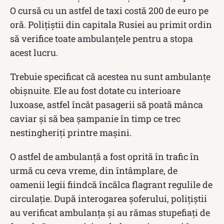
O cursă cu un astfel de taxi costă 200 de euro pe
oră. Polițiștii din capitala Rusiei au primit ordin
să verifice toate ambulanțele pentru a stopa
acest lucru.
Trebuie specificat că acestea nu sunt ambulanțe
obișnuite. Ele au fost dotate cu interioare
luxoase, astfel încât pasagerii să poată mânca
caviar și să bea șampanie în timp ce trec
nestingheriți printre mașini.
O astfel de ambulanță a fost oprită în trafic în
urmă cu ceva vreme, din întâmplare, de
oamenii legii fiindcă încălca flagrant regulile de
circulație. După interogarea șoferului, polițiștii
au verificat ambulanța și au rămas stupefiați de