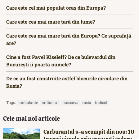
Care este cel mai populat oraș din Europa?
Care este cea mai mare țară din lume?
Care este cea mai mare țară din Europa? Ce suprafață
are?
Cine a fost Pavel Kiseleff? De ce bulevardul din
București îi poartă numele?
De ce au fost construite astfel blocurile circulare din
Rusia?
Tags:
ambulante
milionari
moscova
rusia
traficul
Cele mai noi articole
Carburantul s-a scumpit din nou: 10
trucuri simple prin care poți reduce