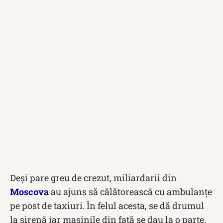
Deși pare greu de crezut, miliardarii din
Moscova
au ajuns să călătorească cu ambulanțe
pe post de taxiuri. În felul acesta, se dă drumul
la sirenă iar mașinile din față se dau la o parte.