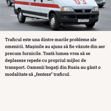
Traficul este una dintre marile probleme ale
omenirii. Mașinile au ajuns să fie văzute din aer
precum furnicile. Toată lumea vrea să se
deplaseze repede cu propriul mijloc de
transport. Oamenii bogați din Rusia au găsit o
modalitate să „fenteze” traficul.