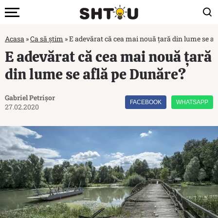
Acasa
»
Ca să știm
»
E adevărat că cea mai nouă țară din lume se af
E adevărat că cea mai nouă țară
din lume se află pe Dunăre?
Gabriel Petrișor
FACEBOOK
WHATSAPP
27.02.2020