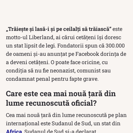
„Trăiește și lasă-i și pe ceilalți să trăiască”
este
motto-ul Liberland, ai cărui cetățeni își doresc
un stat lipsit de legi. Fondatorii spun că 300.000
de oameni și-au anunțat pe Facebook dorința de
a deveni cetățeni. O poate face oricine, cu
condiția să nu fie neonazist, comunist sau
condamnat penal pentru fapte grave.
Care este cea mai nouă țară din
lume recunoscută oficial?
Cea mai nouă țară din lume recunoscută pe plan
internațional este Sudanul de Sud, un stat din
Africa
. Sudanul de Sud și-a declarat