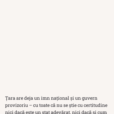
Țara are deja un imn naţional şi un guvern
provizoriu – cu toate că nu se ştie cu certitudine
nici dacă este un stat adevărat, nici dacă şi cum