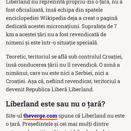
Liberland nu reprezintă propriu-zis o ţară, nu a
fost oficializată, însă echipa din spatele
enciclopediei Wikipedia deja a creat o pagină
dedicată acestei micronaţiuni. Suprafața de 7
km a acestei țări nu a fost revendicată de
nimeni și este într-o situaţie specială.
Teoretic, teritoriul se află sub controlul Croaţiei,
însă conducerea ţării nu îl revendică. O zonă a
nimănui, care nu este nici a Serbiei, nici a
Croaţiei. Aşa că, nefiind revendicat, teritoriul a
devenit Republica Liberă Liberland.
Liberland este sau nu o țară?
Site-ul
theverge.com
spune că Liberland nu este
o țară. Preşedintele şi cei mai mulţi dintre