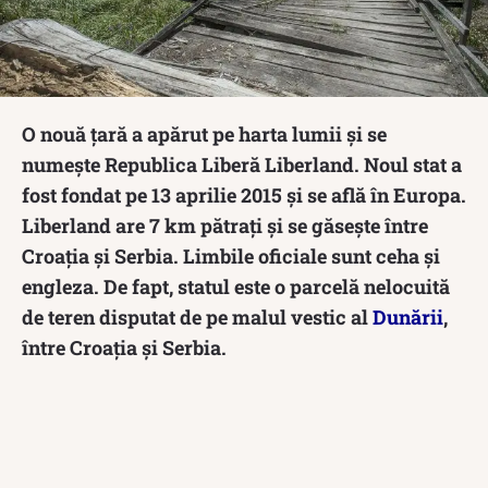
O nouă țară a apărut pe harta lumii și se
numește Republica Liberă Liberland. Noul stat a
fost fondat pe 13 aprilie 2015 și se află în Europa.
Liberland are 7 km pătrați și se găsește între
Croația și Serbia. Limbile oficiale sunt ceha şi
engleza. De fapt, statul este o parcelă nelocuită
de teren disputat de pe malul vestic al
Dunării
,
între Croația și Serbia.