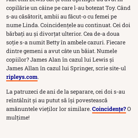
copilărie un câine pe care l-au botezat Toy. Când
s-au căsătorit, ambii au făcut-o cu femei pe
nume Linda. Coincidențele au continuat. Cei doi
bărbați au și divorțat ulterior. Cea de-a doua
soție s-a numit Betty în ambele cazuri. Fiecare
dintre gemeni a avut câte un băiat. Numele
copiilor? James Alan în cazul lui Lewis și
James Allan în cazul lui Springer, scrie site-ul
ripleys.com
.
La patruzeci de ani de la separare, cei doi s-au
reîntâlnit și au putut să își povestească
amănuntele vieților lor similare.
Coincidențe?
O
mulțime!