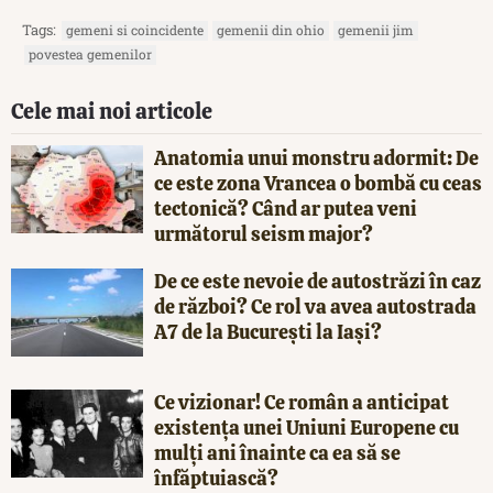
Tags:
gemeni si coincidente
gemenii din ohio
gemenii jim
povestea gemenilor
Cele mai noi articole
Anatomia unui monstru adormit: De
ce este zona Vrancea o bombă cu ceas
tectonică? Când ar putea veni
următorul seism major?
De ce este nevoie de autostrăzi în caz
de război? Ce rol va avea autostrada
A7 de la București la Iași?
Ce vizionar! Ce român a anticipat
existența unei Uniuni Europene cu
mulți ani înainte ca ea să se
înfăptuiască?