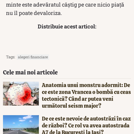
minte este adevăratul câștig pe care nicio piață
nu îl poate devaloriza.
Distribuie acest articol:
Tags:
alegeri financiare
Cele mai noi articole
Anatomia unui monstru adormit: De
ce este zona Vrancea o bombă cu ceas
tectonică? Când ar putea veni
următorul seism major?
De ce este nevoie de autostrăzi în caz
de război? Ce rol va avea autostrada
A7 de la București la Iași?