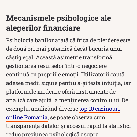
Mecanismele psihologice ale
alegerilor financiare
Psihologia banilor arată că frica de pierdere este
de două ori mai puternică decât bucuria unui
câștig egal. Această asimetrie transformă
gestionarea resurselor într-o negociere
continuă cu propriile emoții. Utilizatorii caută
adesea medii sigure pentru a-și testa intuiția, iar
platformele moderne oferă instrumente de
analiză care ajută la menținerea controlului. De
exemplu, analizând diverse
top 10 cazinouri
online Romania
, se poate observa cum
transparența datelor și accesul rapid la statistici
reduc presiunea psihologică asupra