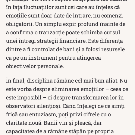
în fața fluctuațiilor sunt cei care au înțeles că
emoțiile sunt doar date de intrare, nu comenzi
obligatorii. Un simplu expir profund înainte de
a confirma o tranzacție poate schimba cursul
unei întregi strategii financiare. Este diferența
dintre a fi controlat de bani și a folosi resursele
ca pe un instrument pentru atingerea
obiectivelor personale.
În final, disciplina rămâne cel mai bun aliat. Nu
este vorba despre eliminarea emoțiilor – ceea ce
este imposibil – ci despre transformarea lor în
observatori silențioși. Când înțelegi de ce simți
frică sau entuziasm, poți privi cifrele cu o
claritate nouă. Banii vin și pleacă, dar
capacitatea de a rămâne stăpân pe propria