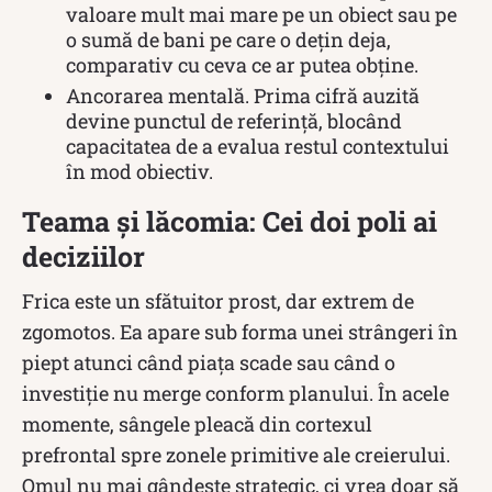
valoare mult mai mare pe un obiect sau pe
o sumă de bani pe care o dețin deja,
comparativ cu ceva ce ar putea obține.
Ancorarea mentală. Prima cifră auzită
devine punctul de referință, blocând
capacitatea de a evalua restul contextului
în mod obiectiv.
Teama și lăcomia: Cei doi poli ai
deciziilor
Frica este un sfătuitor prost, dar extrem de
zgomotos. Ea apare sub forma unei strângeri în
piept atunci când piața scade sau când o
investiție nu merge conform planului. În acele
momente, sângele pleacă din cortexul
prefrontal spre zonele primitive ale creierului.
Omul nu mai gândește strategic, ci vrea doar să