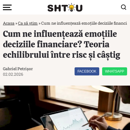
Acasa
»
Ca să știm
»
Cum ne influențează emoțiile deciziile financiare
Cum ne influențează emoțiile
deciziile financiare? Teoria
echilibrului între risc și câștig
Gabriel Petrișor
FACEBOOK
WHATSAPP
02.02.2026