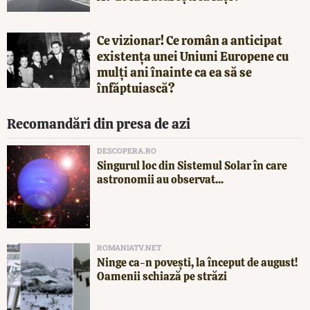
Ce vizionar! Ce român a anticipat
existența unei Uniuni Europene cu
mulți ani înainte ca ea să se
înfăptuiască?
Recomandări din presa de azi
DESCOPERA.RO
Singurul loc din Sistemul Solar în care
astronomii au observat...
ROMANIATV.NET
Ninge ca-n povești, la început de august!
Oamenii schiază pe străzi