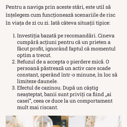
Pentru a naviga prin aceste stări, este util să
înțelegem cum funcționează scenariile de risc
în viața de zi cu zi. Iată câteva situații tipice:
Investiția bazată pe recomandări. Cineva
cumpără acțiuni pentru că un prieten a
făcut profit, ignorând faptul că momentul
optim a trecut.
Refuzul de a accepta o pierdere mică. O
persoană păstrează un activ care scade
constant, sperând într-o minune, în loc să
limiteze daunele.
Efectul de cazinou. După un câștig
neașteptat, banii sunt priviți ca fiind „ai
casei”, ceea ce duce la un comportament
mult mai riscant.