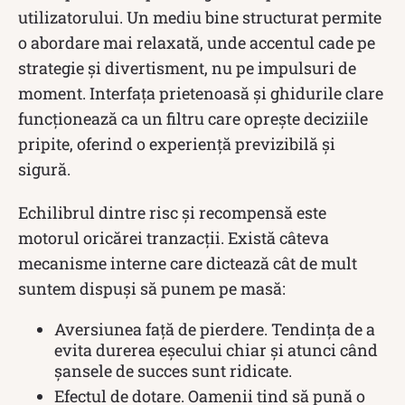
utilizatorului. Un mediu bine structurat permite
o abordare mai relaxată, unde accentul cade pe
strategie și divertisment, nu pe impulsuri de
moment. Interfața prietenoasă și ghidurile clare
funcționează ca un filtru care oprește deciziile
pripite, oferind o experiență previzibilă și
sigură.
Echilibrul dintre risc și recompensă este
motorul oricărei tranzacții. Există câteva
mecanisme interne care dictează cât de mult
suntem dispuși să punem pe masă:
Aversiunea față de pierdere. Tendința de a
evita durerea eșecului chiar și atunci când
șansele de succes sunt ridicate.
Efectul de dotare. Oamenii tind să pună o