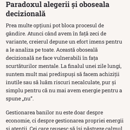
Paradoxul alegerii și oboseala
decizională
Prea multe opțiuni pot bloca procesul de
gândire. Atunci când avem în față zeci de
variante, creierul depune un efort imens pentru
a le analiza pe toate. Această oboseală
decizională ne face vulnerabili în fața
scurtăturilor mentale. La finalul unei zile lungi,
suntem mult mai predispuși să facem achiziții
inutile sau să luăm riscuri necalculate, pur și
simplu pentru că nu mai avem energie pentru a
spune „nu”.
Gestionarea banilor nu este doar despre
economie, ci despre gestionarea propriei energii
și atenții. Cei care reușesc să își păstreze calmul