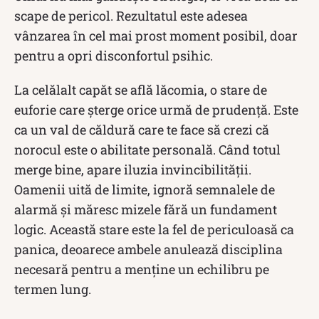
scape de pericol. Rezultatul este adesea
vânzarea în cel mai prost moment posibil, doar
pentru a opri disconfortul psihic.
La celălalt capăt se află lăcomia, o stare de
euforie care șterge orice urmă de prudență. Este
ca un val de căldură care te face să crezi că
norocul este o abilitate personală. Când totul
merge bine, apare iluzia invincibilității.
Oamenii uită de limite, ignoră semnalele de
alarmă și măresc mizele fără un fundament
logic. Această stare este la fel de periculoasă ca
panica, deoarece ambele anulează disciplina
necesară pentru a menține un echilibru pe
termen lung.