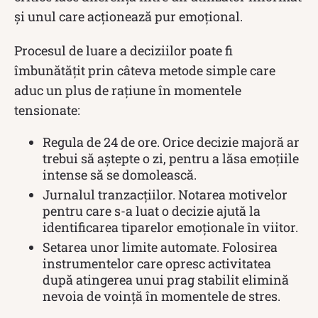
și unul care acționează pur emoțional.
Procesul de luare a deciziilor poate fi
îmbunătățit prin câteva metode simple care
aduc un plus de rațiune în momentele
tensionate:
Regula de 24 de ore. Orice decizie majoră ar
trebui să aștepte o zi, pentru a lăsa emoțiile
intense să se domolească.
Jurnalul tranzacțiilor. Notarea motivelor
pentru care s-a luat o decizie ajută la
identificarea tiparelor emoționale în viitor.
Setarea unor limite automate. Folosirea
instrumentelor care opresc activitatea
după atingerea unui prag stabilit elimină
nevoia de voință în momentele de stres.