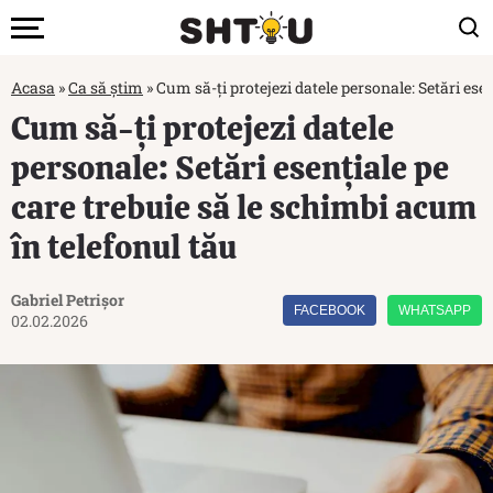
Acasa
»
Ca să știm
»
Cum să-ți protejezi datele personale: Setări ese
Cum să-ți protejezi datele
personale: Setări esențiale pe
care trebuie să le schimbi acum
în telefonul tău
Gabriel Petrișor
FACEBOOK
WHATSAPP
02.02.2026