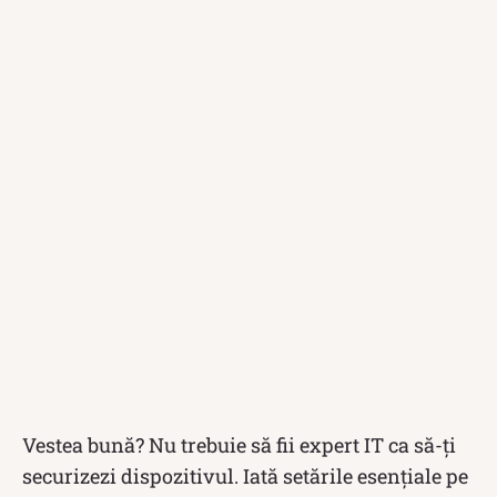
Vestea bună? Nu trebuie să fii expert IT ca să-ți
securizezi dispozitivul. Iată setările esențiale pe