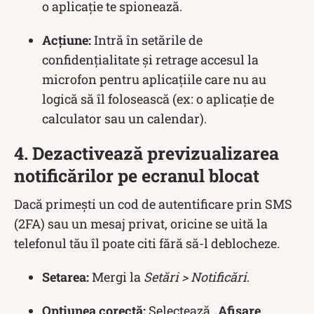
o aplicație te spionează.
Acțiune:
Intră în setările de
confidențialitate și retrage accesul la
microfon pentru aplicațiile care nu au
logică să îl folosească (ex: o aplicație de
calculator sau un calendar).
4. Dezactivează previzualizarea
notificărilor pe ecranul blocat
Dacă primești un cod de autentificare prin SMS
(2FA) sau un mesaj privat, oricine se uită la
telefonul tău îl poate citi fără să-l deblocheze.
Setarea:
Mergi la
Setări > Notificări
.
Opțiunea corectă:
Selectează
„Afișare