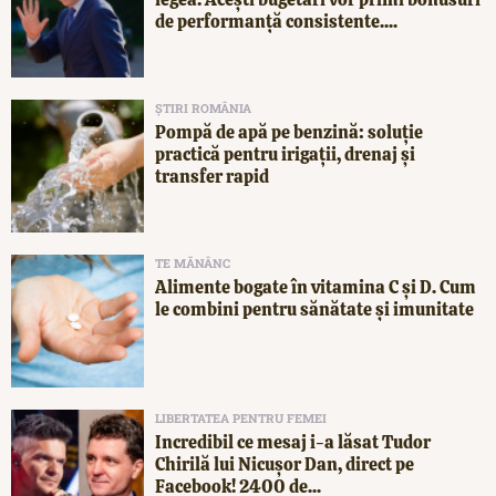
de performanță consistente....
ȘTIRI ROMÂNIA
Pompă de apă pe benzină: soluție
practică pentru irigații, drenaj și
transfer rapid
TE MĂNÂNC
Alimente bogate în vitamina C și D. Cum
le combini pentru sănătate și imunitate
LIBERTATEA PENTRU FEMEI
Incredibil ce mesaj i-a lăsat Tudor
Chirilă lui Nicușor Dan, direct pe
Facebook! 2400 de...