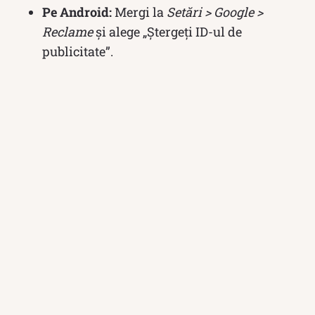
Pe Android:
Mergi la
Setări > Google >
Reclame
și alege „Ștergeți ID-ul de
publicitate”.