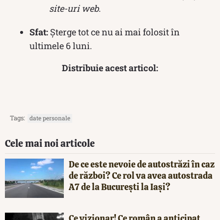
site-uri web
.
Sfat:
Șterge tot ce nu ai mai folosit în
ultimele 6 luni.
Distribuie acest articol:
Tags:
date personale
Cele mai noi articole
De ce este nevoie de autostrăzi în caz
de război? Ce rol va avea autostrada
A7 de la București la Iași?
Ce vizionar! Ce român a anticipat