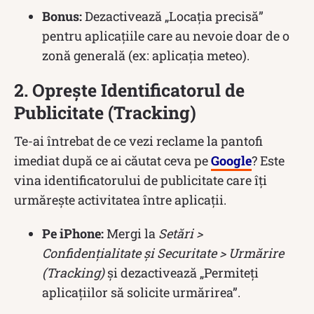
Bonus:
Dezactivează „Locația precisă”
pentru aplicațiile care au nevoie doar de o
zonă generală (ex: aplicația meteo).
2. Oprește Identificatorul de
Publicitate (Tracking)
Te-ai întrebat de ce vezi reclame la pantofi
imediat după ce ai căutat ceva pe
Google
? Este
vina identificatorului de publicitate care îți
urmărește activitatea între aplicații.
Pe iPhone:
Mergi la
Setări >
Confidențialitate și Securitate > Urmărire
(Tracking)
și dezactivează „Permiteți
aplicațiilor să solicite urmărirea”.