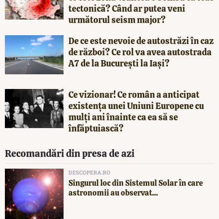
tectonică? Când ar putea veni
următorul seism major?
De ce este nevoie de autostrăzi în caz
de război? Ce rol va avea autostrada
A7 de la București la Iași?
Ce vizionar! Ce român a anticipat
existența unei Uniuni Europene cu
mulți ani înainte ca ea să se
înfăptuiască?
Recomandări din presa de azi
DESCOPERA.RO
Singurul loc din Sistemul Solar în care
astronomii au observat...