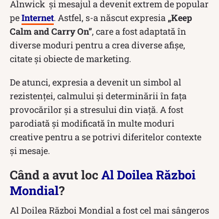
Alnwick și mesajul a devenit extrem de popular
pe
Internet
. Astfel, s-a născut expresia
„Keep
Calm and Carry On”
, care a fost adaptată în
diverse moduri pentru a crea diverse afișe,
citate și obiecte de marketing.
De atunci, expresia a devenit un simbol al
rezistenței, calmului și determinării în fața
provocărilor și a stresului din viață. A fost
parodiată și modificată în multe moduri
creative pentru a se potrivi diferitelor contexte
și mesaje.
Când a avut loc
Al Doilea Război
Mondial
?
Al Doilea Război Mondial a fost cel mai sângeros