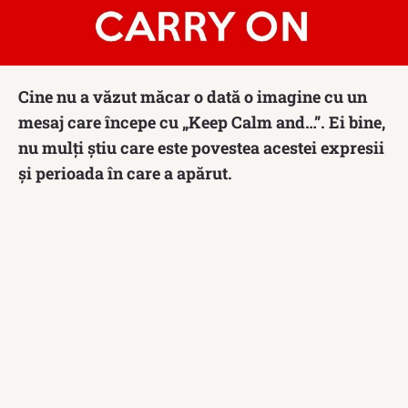
Cine nu a văzut măcar o dată o imagine cu un
mesaj care începe cu „Keep Calm and…”. Ei bine,
nu mulți știu care este povestea acestei expresii
și perioada în care a apărut.