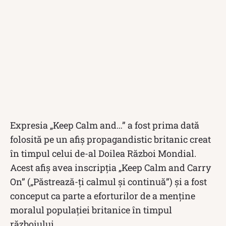
Expresia „Keep Calm and…” a fost prima dată
folosită pe un afiș propagandistic britanic creat
în timpul celui de-al Doilea Război Mondial.
Acest afiș avea inscripția „Keep Calm and Carry
On” („Păstrează-ți calmul și continuă”) și a fost
conceput ca parte a eforturilor de a menține
moralul populației britanice în timpul
războiului.