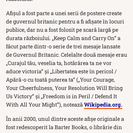
Afișul a fost parte a unei serii de postere create
de guvernul britanic pentru a fi afișate în locuri
publice, dar nu a fost folosit pe scară largă pe
durata războiului. „Keep Calm and Carry On” a
făcut parte dintr-o serie de trei mesaje lansate
de Guvernul Britanic. Celelalte două mesaje erau
„Curajul tău, veselia ta, hotărârea ta ne vor
aduce victoria” și „Libertatea este în pericol /
Apără-o cu toată puterea ta” („Your Courage,
Your Cheerfulness, Your Resolution Will Bring
Us Victory” și „Freedom is in Peril / Defend It
With All Your Might”), notează
Wikipedia.org.
În anii 2000, unul dintre aceste afișe originale a
fost redescoperit la Barter Books, o librărie din