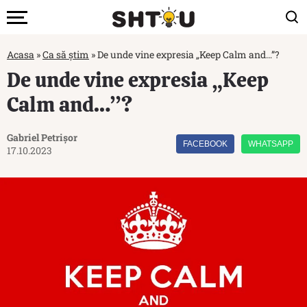
Acasa
»
Ca să știm
»
De unde vine expresia „Keep Calm and…”?
De unde vine expresia „Keep
Calm and…”?
Gabriel Petrișor
FACEBOOK
WHATSAPP
17.10.2023