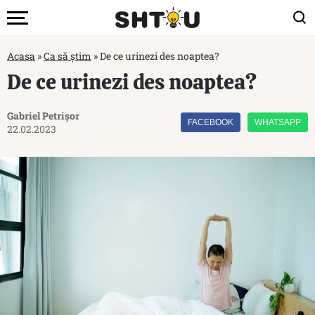
Acasa
»
Ca să știm
»
De ce urinezi des noaptea?
De ce urinezi des noaptea?
Gabriel Petrișor
FACEBOOK
WHATSAPP
22.02.2023