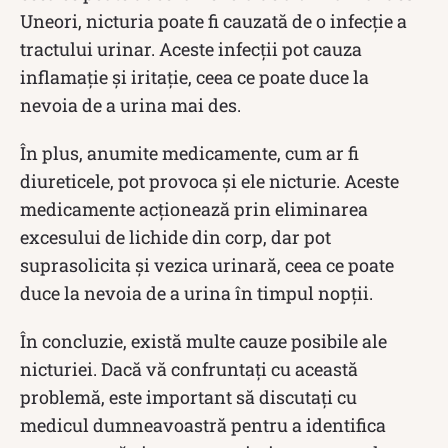
Uneori, nicturia poate fi cauzată de o infecție a
tractului urinar. Aceste infecții pot cauza
inflamație și iritație, ceea ce poate duce la
nevoia de a urina mai des.
În plus, anumite medicamente, cum ar fi
diureticele, pot provoca și ele nicturie. Aceste
medicamente acționează prin eliminarea
excesului de lichide din corp, dar pot
suprasolicita și vezica urinară, ceea ce poate
duce la nevoia de a urina în timpul nopții.
În concluzie, există multe cauze posibile ale
nicturiei. Dacă vă confruntați cu această
problemă, este important să discutați cu
medicul dumneavoastră pentru a identifica