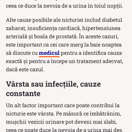
ceea ce duce la nevoia de a urina în toiul nopții.
Alte cauze posibile ale nicturiei includ diabetul
zaharat, insuficiența cardiacă, hipertensiunea
arterială și boala de prostată. În aceste cazuri,
este important ca cei care merg la baie noaptea
să discute cu
medicul
pentru a identifica cauza
exactă și pentru a începe un tratament adecvat,
dacă este cazul.
Vârsta sau infecțiile, cauze
constante
Un alt factor important care poate contribui la
nicturie este vârsta. Pe măsură ce îmbătrânim,
mușchii vezicii urinare pot deveni mai slabi,
ceea ce poate duce la nevoia de a urina mai des.