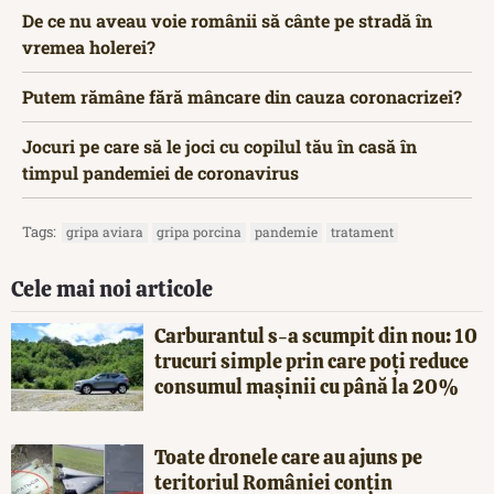
De ce nu aveau voie românii să cânte pe stradă în
vremea holerei?
Putem rămâne fără mâncare din cauza coronacrizei?
Jocuri pe care să le joci cu copilul tău în casă în
timpul pandemiei de coronavirus
Tags:
gripa aviara
gripa porcina
pandemie
tratament
Cele mai noi articole
Carburantul s-a scumpit din nou: 10
trucuri simple prin care poți reduce
consumul mașinii cu până la 20%
Toate dronele care au ajuns pe
teritoriul României conțin