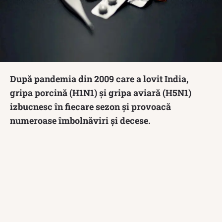
După pandemia din 2009 care a lovit India,
gripa porcină (H1N1) și gripa aviară (H5N1)
izbucnesc în fiecare sezon și provoacă
numeroase îmbolnăviri și decese.