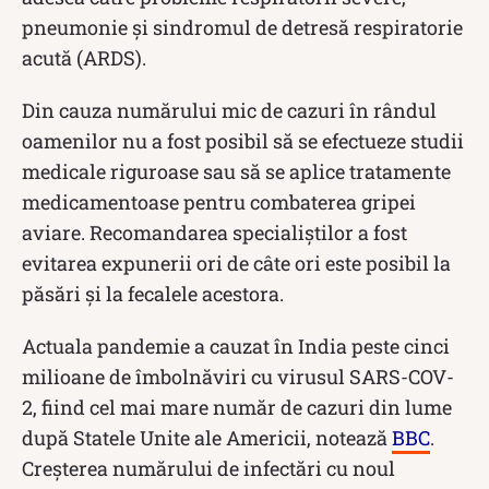
pneumonie și sindromul de detresă respiratorie
acută (ARDS).
Din cauza numărului mic de cazuri în rândul
oamenilor nu a fost posibil să se efectueze studii
medicale riguroase sau să se aplice tratamente
medicamentoase pentru combaterea gripei
aviare. Recomandarea specialiștilor a fost
evitarea expunerii ori de câte ori este posibil la
păsări și la fecalele acestora.
Actuala pandemie a cauzat în India peste cinci
milioane de îmbolnăviri cu virusul SARS-COV-
2, fiind cel mai mare număr de cazuri din lume
după Statele Unite ale Americii, notează
BBC
.
Creșterea numărului de infectări cu noul