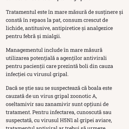
Tratamentul este în mare măsură de susținere și
constă în repaos la pat, consum crescut de
lichide, antitusive, antipiretice și analgezice
pentru febră și mialgii.
Managementul include în mare măsură
utilizarea potențială a agenților antivirali
pentru pacienții care prezintă boli din cauza
infecției cu virusul gripal.
Dacă se știe sau se suspectează că boala este
cauzată de un virus gripal zoonotic A,
oseltamivir sau zanamivir sunt opțiuni de
tratament. Pentru infectarea, cunoscută sau
suspectată, cu virusul H5N1 al gripei aviare,
tratamentul antiviral ar trebui să urmeze