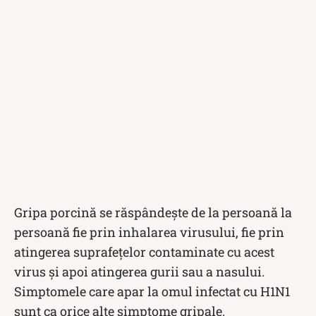
Gripa porcină se răspândește de la persoană la
persoană fie prin inhalarea virusului, fie prin
atingerea suprafețelor contaminate cu acest
virus și apoi atingerea gurii sau a nasului.
Simptomele care apar la omul infectat cu H1N1
sunt ca orice alte simptome gripale.