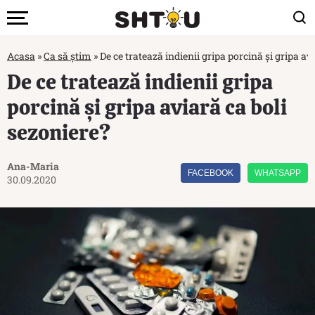
Acasa
»
Ca să știm
»
De ce tratează indienii gripa porcină și gripa av
De ce tratează indienii gripa
porcină și gripa aviară ca boli
sezoniere?
Ana-Maria
FACEBOOK
WHATSAPP
30.09.2020