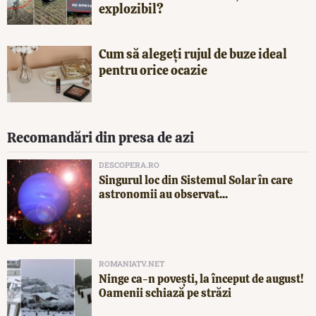
explozibil?
Cum să alegeți rujul de buze ideal
pentru orice ocazie
Recomandări din presa de azi
DESCOPERA.RO
Singurul loc din Sistemul Solar în care
astronomii au observat...
ROMANIATV.NET
Ninge ca-n povești, la început de august!
Oamenii schiază pe străzi