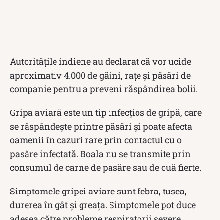
Autoritățile indiene au declarat că vor ucide
aproximativ 4.000 de găini, rațe și păsări de
companie pentru a preveni răspândirea bolii.
Gripa aviară este un tip infecțios de gripă, care
se răspândește printre păsări și poate afecta
oamenii în cazuri rare prin contactul cu o
pasăre infectată. Boala nu se transmite prin
consumul de carne de pasăre sau de ouă fierte.
Simptomele gripei aviare sunt febra, tusea,
durerea în gât și greaţa. Simptomele pot duce
adesea către probleme respiratorii severe,