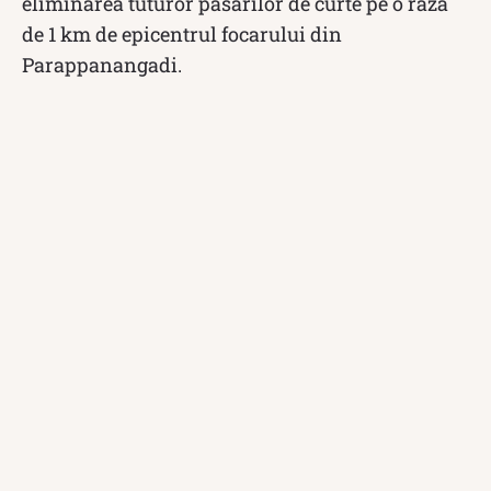
eliminarea tuturor păsărilor de curte pe o rază
de 1 km de epicentrul focarului din
Parappanangadi.