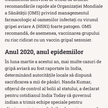
recomandările rapide ale Organizației Mondiale
a Sănătății (OMS) privind managementul
farmacologic al oamenilor infectați cu virusul
gripei aviare A (H5N1) foarte patogen. OMS
recomandă, de asemenea, vaccinarea grupului
cu risc ridicat cu un vaccin gripal sezonier.
Anul 2020, anul epidemiilor
În luna martie a acestui an, mai multe cazuri de
gripă aviară au fost raportate în India,
determinând autoritățile locale să dispună
sacrificarea a mii de păsări. Nanda Kumar,
ofițerul de control al bolii al statului, a declarat
pentru cotidianul India Today că guvernul
indian a trimis echipe speciale pentru